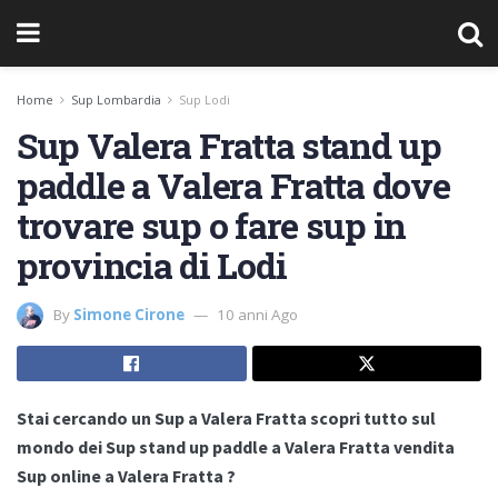
Home
Sup Lombardia
Sup Lodi
Sup Valera Fratta stand up
paddle a Valera Fratta dove
trovare sup o fare sup in
provincia di Lodi
By
Simone Cirone
10 anni Ago
Stai cercando un Sup a Valera Fratta scopri tutto sul
mondo dei Sup stand up paddle a Valera Fratta vendita
Sup online a Valera Fratta ?