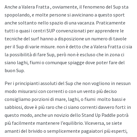
Anche a
Valera Fratta , ovviamente, il fenomeno del Sup sta
spopolando, e molte persone si avvicinano a questo sport
anche soltanto nello spazio di una vacanza. Praticamente
tutti o quasi i centri SUP convenzionati per apprendere le
tecniche del surf hanno a disposizione un numero di tavole
per il Sup di varie misure. non è detto che a
Valera Fratta ci sia
la possibilità di fare Sup, però non è escluso che in zona ci
siano laghi, fiumi o comunque spiagge dove poter fare del
buon Sup.
Per i principianti assoluti del Sup che non vogliono in nessun
modo misurarsi con correnti o con un vento più deciso
consigliamo porzioni di mare, laghi, o fiumi
molto bassi e
sabbiosi, dove è più raro che ci siano correnti davvero forti: in
questo modo, anche un novizio dello
Stand Up Paddle potrà
più facilmente mantenere l’equilibrio. Viceversa, se siete
amanti del brivido o semplicemente pagaiatori più esperti,