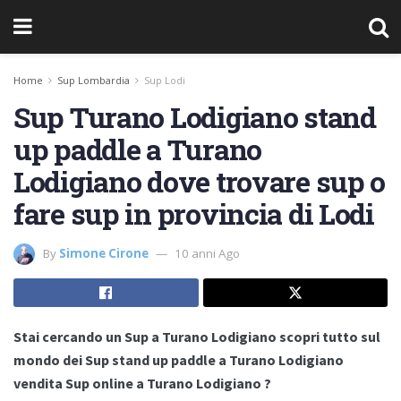
Home
Sup Lombardia
Sup Lodi
Sup Turano Lodigiano stand
up paddle a Turano
Lodigiano dove trovare sup o
fare sup in provincia di Lodi
By
Simone Cirone
10 anni Ago
Stai cercando un Sup a Turano Lodigiano scopri tutto sul
mondo dei Sup stand up paddle a Turano Lodigiano
vendita Sup online a Turano Lodigiano ?