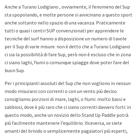
Anche a
Turano Lodigiano , ovviamente, il fenomeno del Sup
sta spopolando, e molte persone si avvicinano a questo sport
anche soltanto nello spazio di una vacanza. Praticamente
tutti o quasi i centri SUP convenzionati per apprendere le
tecniche del surf hanno a disposizione un numero di tavole
per il Sup di varie misure. non è detto che a
Turano Lodigiano
ci sia la possibilità di fare Sup, però non è escluso che in zona
ci siano laghi, fiumi o comunque spiagge dove poter fare del
buon Sup.
Per i principianti assoluti del Sup che non vogliono in nessun
modo misurarsi con correnti o con un vento più deciso
consigliamo porzioni di mare, laghi, o fiumi
molto bassi e
sabbiosi, dove è più raro che ci siano correnti davvero forti: in
questo modo, anche un novizio dello
Stand Up Paddle potrà
più facilmente mantenere l’equilibrio. Viceversa, se siete
amanti del brivido o semplicemente pagaiatori più esperti,