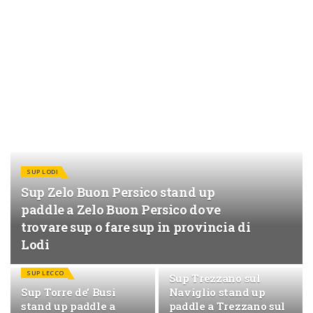
SUP LODI
Sup Zelo Buon Persico stand up
paddle a Zelo Buon Persico dove
trovare sup o fare sup in provincia di
Lodi
SUP MILANO
SUP LECCO
Sup Trezzano sul
Sup Torre de’ Busi
Naviglio stand up
stand up paddle a
paddle a Trezzano sul