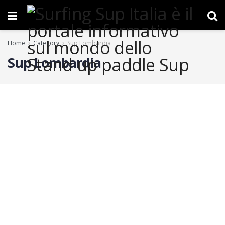
Home
Category
Sup Lombardia
Sup Lombardia