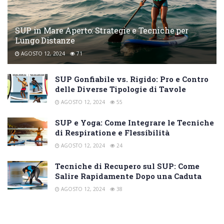
SUP in Mare Aperto: Strategie e Tecniche per
Lungo Distanze
AGOSTO 12, 2024
71
SUP Gonfiabile vs. Rigido: Pro e Contro
delle Diverse Tipologie di Tavole
AGOSTO 12, 2024
55
SUP e Yoga: Come Integrare le Tecniche
di Respiratione e Flessibilità
AGOSTO 12, 2024
24
Tecniche di Recupero sul SUP: Come
Salire Rapidamente Dopo una Caduta
AGOSTO 12, 2024
38