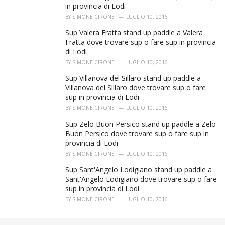
in provincia di Lodi
BY
SIMONE CIRONE
LUGLIO 10, 2016
Sup Valera Fratta stand up paddle a Valera
Fratta dove trovare sup o fare sup in provincia
di Lodi
BY
SIMONE CIRONE
LUGLIO 10, 2016
Sup Villanova del Sillaro stand up paddle a
Villanova del Sillaro dove trovare sup o fare
sup in provincia di Lodi
BY
SIMONE CIRONE
LUGLIO 10, 2016
Sup Zelo Buon Persico stand up paddle a Zelo
Buon Persico dove trovare sup o fare sup in
provincia di Lodi
BY
SIMONE CIRONE
LUGLIO 10, 2016
Sup Sant'Angelo Lodigiano stand up paddle a
Sant'Angelo Lodigiano dove trovare sup o fare
sup in provincia di Lodi
BY
SIMONE CIRONE
LUGLIO 10, 2016