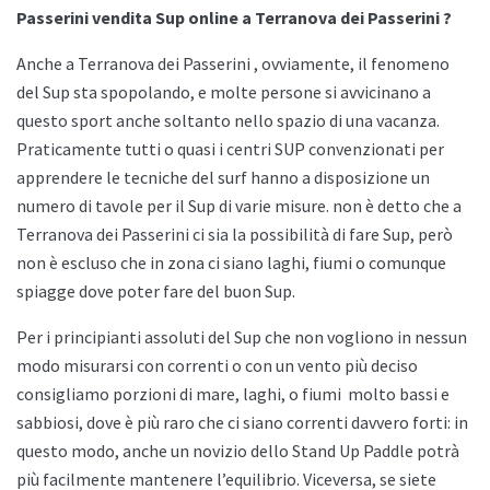
Passerini vendita Sup online a Terranova dei Passerini ?
Anche a
Terranova dei Passerini , ovviamente, il fenomeno
del Sup sta spopolando, e molte persone si avvicinano a
questo sport anche soltanto nello spazio di una vacanza.
Praticamente tutti o quasi i centri SUP convenzionati per
apprendere le tecniche del surf hanno a disposizione un
numero di tavole per il Sup di varie misure. non è detto che a
Terranova dei Passerini ci sia la possibilità di fare Sup, però
non è escluso che in zona ci siano laghi, fiumi o comunque
spiagge dove poter fare del buon Sup.
Per i principianti assoluti del Sup che non vogliono in nessun
modo misurarsi con correnti o con un vento più deciso
consigliamo porzioni di mare, laghi, o fiumi
molto bassi e
sabbiosi, dove è più raro che ci siano correnti davvero forti: in
questo modo, anche un novizio dello
Stand Up Paddle potrà
più facilmente mantenere l’equilibrio. Viceversa, se siete