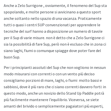
Anche a
Zelo Surrigone , ovviamente, il fenomeno del Sup sta
spopolando, e molte persone si avvicinano a questo sport
anche soltanto nello spazio di una vacanza. Praticamente
tutti o quasi i centri SUP convenzionati per apprendere le
tecniche del surf hanno a disposizione un numero di tavole
per il Sup di varie misure. non è detto che a
Zelo Surrigone ci
sia la possibilità di fare Sup, però non è escluso che in zona ci
siano laghi, fiumi o comunque spiagge dove poter fare del
buon Sup.
Per i principianti assoluti del Sup che non vogliono in nessun
modo misurarsi con correnti o con un vento più deciso
consigliamo porzioni di mare, laghi, o fiumi
molto bassi e
sabbiosi, dove è più raro che ci siano correnti davvero forti: in
questo modo, anche un novizio dello
Stand Up Paddle potrà
più facilmente mantenere l’equilibrio. Viceversa, se siete
amanti del brivido o semplicemente pagaiatori più esperti,