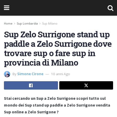
Home
Sup Lombardia
Sup Milano
Sup Zelo Surrigone stand up
paddle a Zelo Surrigone dove
trovare sup o fare sup in
provincia di Milano
By
Simone Cirone
10 anni Ago
Stai cercando un Sup a Zelo Surrigone scopri tutto sul
mondo dei Sup stand up paddle a Zelo Surrigone vendita
Sup online a Zelo Surrigone ?