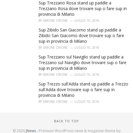
Sup Trezzano Rosa stand up paddle a
Trezzano Rosa dove trovare sup o fare sup in
provincia di Milano
BY
SIMONE CIRONE
LUGLIO 10, 2016
Sup Zibido San Giacomo stand up paddle a
Zibido San Giacomo dove trovare sup o fare
sup in provincia di Milano
BY
SIMONE CIRONE
LUGLIO 10, 2016
Sup Trezzano sul Naviglio stand up paddle a
Trezzano sul Naviglio dove trovare sup o fare
sup in provincia di Milano
BY
SIMONE CIRONE
LUGLIO 10, 2016
Sup Trezzo sull'Adda stand up paddle a Trezzo
sull'Adda dove trovare sup o fare sup in
provincia di Milano
BY
SIMONE CIRONE
LUGLIO 10, 2016
BACK TO TOP
© 2026
JNews
- Premium WordPress news & magazine theme by