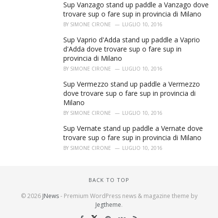
Sup Vanzago stand up paddle a Vanzago dove
trovare sup o fare sup in provincia di Milano
BY
SIMONE CIRONE
LUGLIO 10, 2016
Sup Vaprio d'Adda stand up paddle a Vaprio
d'Adda dove trovare sup o fare sup in
provincia di Milano
BY
SIMONE CIRONE
LUGLIO 10, 2016
Sup Vermezzo stand up paddle a Vermezzo
dove trovare sup o fare sup in provincia di
Milano
BY
SIMONE CIRONE
LUGLIO 10, 2016
Sup Vernate stand up paddle a Vernate dove
trovare sup o fare sup in provincia di Milano
BY
SIMONE CIRONE
LUGLIO 10, 2016
BACK TO TOP
© 2026
JNews
- Premium WordPress news & magazine theme by
Jegtheme
.