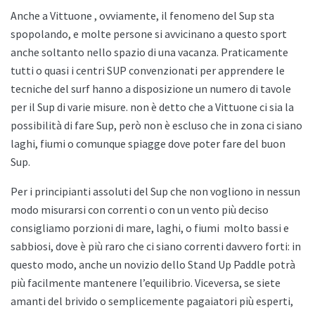
Anche a
Vittuone , ovviamente, il fenomeno del Sup sta
spopolando, e molte persone si avvicinano a questo sport
anche soltanto nello spazio di una vacanza. Praticamente
tutti o quasi i centri SUP convenzionati per apprendere le
tecniche del surf hanno a disposizione un numero di tavole
per il Sup di varie misure. non è detto che a
Vittuone ci sia la
possibilità di fare Sup, però non è escluso che in zona ci siano
laghi, fiumi o comunque spiagge dove poter fare del buon
Sup.
Per i principianti assoluti del Sup che non vogliono in nessun
modo misurarsi con correnti o con un vento più deciso
consigliamo porzioni di mare, laghi, o fiumi
molto bassi e
sabbiosi, dove è più raro che ci siano correnti davvero forti: in
questo modo, anche un novizio dello
Stand Up Paddle potrà
più facilmente mantenere l’equilibrio. Viceversa, se siete
amanti del brivido o semplicemente pagaiatori più esperti,