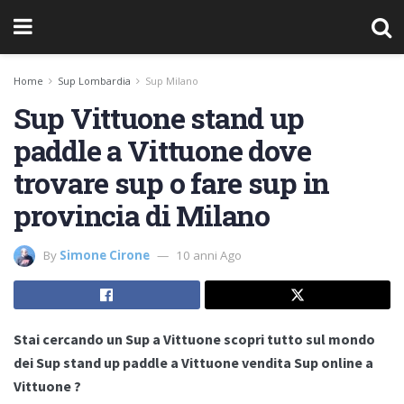
Home
Sup Lombardia
Sup Milano
Sup Vittuone stand up
paddle a Vittuone dove
trovare sup o fare sup in
provincia di Milano
By
Simone Cirone
10 anni Ago
Stai cercando un Sup a Vittuone scopri tutto sul mondo
dei Sup stand up paddle a Vittuone vendita Sup online a
Vittuone ?