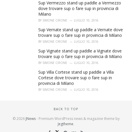
Sup Vermezzo stand up paddle a Vermezzo
dove trovare sup o fare sup in provincia di
Milano
BY
SIMONE CIRONE
LUGLIO 10, 2016
Sup Vernate stand up paddle a Vernate dove
trovare sup o fare sup in provincia di Milano
BY
SIMONE CIRONE
LUGLIO 10, 2016
Sup Vignate stand up paddle a Vignate dove
trovare sup o fare sup in provincia di Milano
BY
SIMONE CIRONE
LUGLIO 10, 2016
Sup Villa Cortese stand up paddle a Villa
Cortese dove trovare sup o fare sup in
provincia di Milano
BY
SIMONE CIRONE
LUGLIO 10, 2016
BACK TO TOP
© 2026
JNews
- Premium WordPress news & magazine theme by
Jegtheme
.