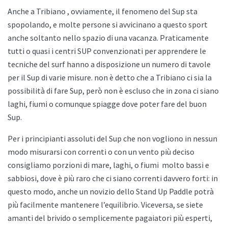
Anche a
Tribiano , ovviamente, il fenomeno del Sup sta
spopolando, e molte persone si avvicinano a questo sport
anche soltanto nello spazio di una vacanza. Praticamente
tutti o quasi i centri SUP convenzionati per apprendere le
tecniche del surf hanno a disposizione un numero di tavole
per il Sup di varie misure. non è detto che a
Tribiano ci sia la
possibilità di fare Sup, però non è escluso che in zona ci siano
laghi, fiumi o comunque spiagge dove poter fare del buon
Sup.
Per i principianti assoluti del Sup che non vogliono in nessun
modo misurarsi con correnti o con un vento più deciso
consigliamo porzioni di mare, laghi, o fiumi
molto bassi e
sabbiosi, dove è più raro che ci siano correnti davvero forti: in
questo modo, anche un novizio dello
Stand Up Paddle potrà
più facilmente mantenere l’equilibrio. Viceversa, se siete
amanti del brivido o semplicemente pagaiatori più esperti,