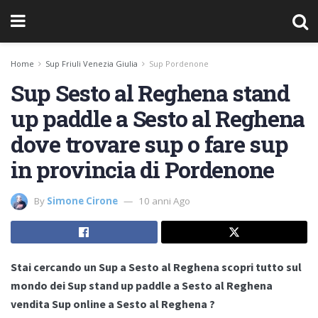
Home
Sup Friuli Venezia Giulia
Sup Pordenone
Sup Sesto al Reghena stand
up paddle a Sesto al Reghena
dove trovare sup o fare sup
in provincia di Pordenone
By
Simone Cirone
10 anni Ago
Stai cercando un Sup a Sesto al Reghena scopri tutto sul
mondo dei Sup stand up paddle a Sesto al Reghena
vendita Sup online a Sesto al Reghena ?