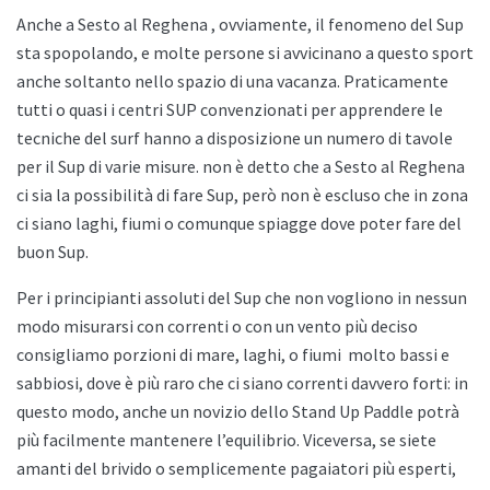
Anche a
Sesto al Reghena , ovviamente, il fenomeno del Sup
sta spopolando, e molte persone si avvicinano a questo sport
anche soltanto nello spazio di una vacanza. Praticamente
tutti o quasi i centri SUP convenzionati per apprendere le
tecniche del surf hanno a disposizione un numero di tavole
per il Sup di varie misure. non è detto che a
Sesto al Reghena
ci sia la possibilità di fare Sup, però non è escluso che in zona
ci siano laghi, fiumi o comunque spiagge dove poter fare del
buon Sup.
Per i principianti assoluti del Sup che non vogliono in nessun
modo misurarsi con correnti o con un vento più deciso
consigliamo porzioni di mare, laghi, o fiumi
molto bassi e
sabbiosi, dove è più raro che ci siano correnti davvero forti: in
questo modo, anche un novizio dello
Stand Up Paddle potrà
più facilmente mantenere l’equilibrio. Viceversa, se siete
amanti del brivido o semplicemente pagaiatori più esperti,