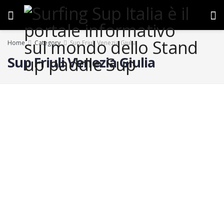
Home
Category
Sup Friuli Venezia Giulia
Sup Friuli Venezia Giulia