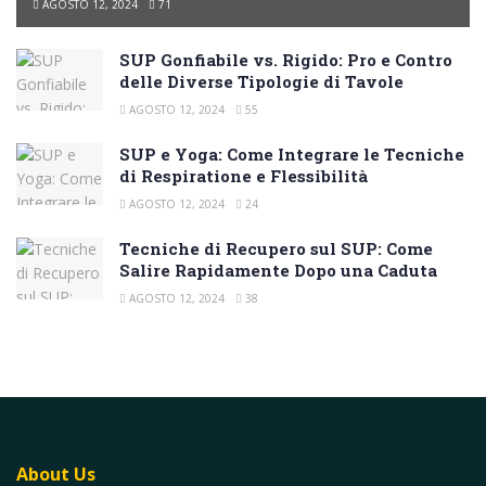
AGOSTO 12, 2024
71
SUP Gonfiabile vs. Rigido: Pro e Contro
delle Diverse Tipologie di Tavole
AGOSTO 12, 2024
55
SUP e Yoga: Come Integrare le Tecniche
di Respiratione e Flessibilità
AGOSTO 12, 2024
24
Tecniche di Recupero sul SUP: Come
Salire Rapidamente Dopo una Caduta
AGOSTO 12, 2024
38
About Us