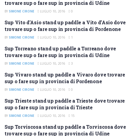
trovare sup o fare sup in provincia di Udine
BY
SIMONE CIRONE
LUGLIO 10, 2016
0
Sup Vito d’Asio stand up paddle a Vito d’Asio dove
SUP PORDENONE
trovare sup o fare sup in provincia di Pordenone
BY
SIMONE CIRONE
LUGLIO 10, 2016
1
Sup Torreano stand up paddle a Torreano dove
SUP UDINE
trovare sup o fare sup in provincia di Udine
BY
SIMONE CIRONE
LUGLIO 10, 2016
3
Sup Vivaro stand up paddle a Vivaro dove trovare
SUP PORDENONE
sup o fare sup in provincia di Pordenone
BY
SIMONE CIRONE
LUGLIO 10, 2016
0
Sup Trieste stand up paddle a Trieste dove trovare
SUP TRIESTE
sup o fare sup in provincia di Trieste
BY
SIMONE CIRONE
LUGLIO 10, 2016
15
Sup Torviscosa stand up paddle a Torviscosa dove
SUP UDINE
trovare sup o fare sup in provincia di Udine