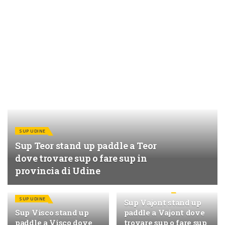
SUP UDINE
Sup Teor stand up paddle a Teor
dove trovare sup o fare sup in
provincia di Udine
SUP PORDENONE
SUP UDINE
Sup Vajont stand up
Sup Visco stand up
paddle a Vajont dove
paddle a Visco dove
trovare sup o fare sup