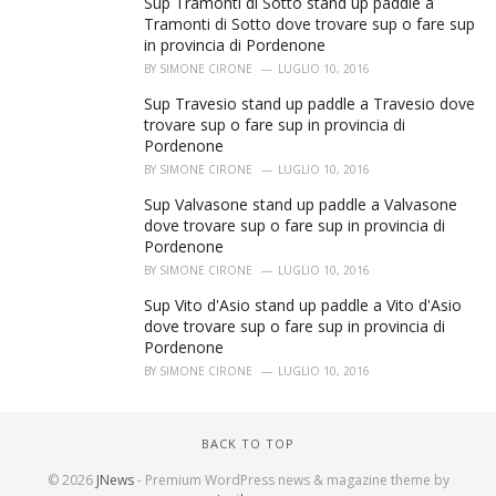
Sup Tramonti di Sotto stand up paddle a
Tramonti di Sotto dove trovare sup o fare sup
in provincia di Pordenone
BY
SIMONE CIRONE
LUGLIO 10, 2016
Sup Travesio stand up paddle a Travesio dove
trovare sup o fare sup in provincia di
Pordenone
BY
SIMONE CIRONE
LUGLIO 10, 2016
Sup Valvasone stand up paddle a Valvasone
dove trovare sup o fare sup in provincia di
Pordenone
BY
SIMONE CIRONE
LUGLIO 10, 2016
Sup Vito d'Asio stand up paddle a Vito d'Asio
dove trovare sup o fare sup in provincia di
Pordenone
BY
SIMONE CIRONE
LUGLIO 10, 2016
BACK TO TOP
© 2026
JNews
- Premium WordPress news & magazine theme by