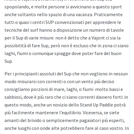
spopolando, e molte persone si avvicinano a questo sport
anche soltanto nello spazio di una vacanza. Praticamente
tutti o quasi i centri SUP convenzionati per apprendere le
tecniche del surf hanno a disposizione un numero di tavole
per il Sup di varie misure. non è detto che a
Vajont ci sia la
possibilità di fare Sup, però non è escluso che in zona ci siano
laghi, fiumi o comunque spiagge dove poter fare del buon
Sup.
Per i principianti assoluti del Sup che non vogliono in nessun
modo misurarsi con correnti o con un vento più deciso
consigliamo porzioni di mare, laghi, o fiumi
molto bassi e
sabbiosi, dove è più raro che ci siano correnti davvero forti: in
questo modo, anche un novizio dello
Stand Up Paddle potrà
più facilmente mantenere l’equilibrio. Viceversa, se siete
amanti del brivido o semplicemente pagaiatori più esperti,
anche luoghi con onde alte potrebbero fare al caso vostro. In