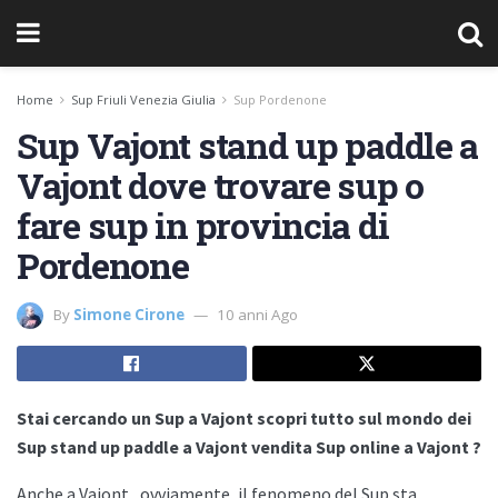
Home
Sup Friuli Venezia Giulia
Sup Pordenone
Sup Vajont stand up paddle a
Vajont dove trovare sup o
fare sup in provincia di
Pordenone
By
Simone Cirone
10 anni Ago
Stai cercando un Sup a Vajont scopri tutto sul mondo dei
Sup stand up paddle a Vajont vendita Sup online a Vajont ?
Anche a
Vajont , ovviamente, il fenomeno del Sup sta