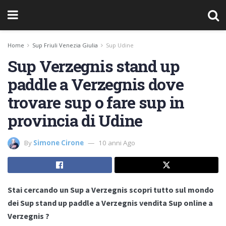
Home
Sup Friuli Venezia Giulia
Sup Udine
Sup Verzegnis stand up
paddle a Verzegnis dove
trovare sup o fare sup in
provincia di Udine
By
Simone Cirone
10 anni Ago
Stai cercando un Sup a Verzegnis scopri tutto sul mondo
dei Sup stand up paddle a Verzegnis vendita Sup online a
Verzegnis ?