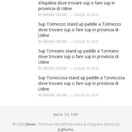
d'Aquileia dove trovare sup o fare sup in
provincia di Udine
BY
SIMONE CIRONE
LUGLIO 10, 2016
Sup Tolmezzo stand up paddle a Tolmezzo
dove trovare sup o fare sup in provincia di
Udine
BY
SIMONE CIRONE
LUGLIO 10, 2016
Sup Torreano stand up paddle a Torreano
dove trovare sup o fare sup in provincia di
Udine
BY
SIMONE CIRONE
LUGLIO 10, 2016
Sup Torviscosa stand up paddle a Torviscosa
dove trovare sup o fare sup in provincia di
Udine
BY
SIMONE CIRONE
LUGLIO 10, 2016
BACK TO TOP
© 2026
JNews
- Premium WordPress news & magazine theme by
Jegtheme
.