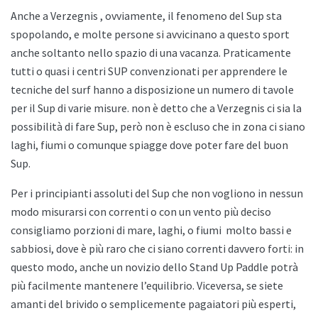
Anche a
Verzegnis , ovviamente, il fenomeno del Sup sta
spopolando, e molte persone si avvicinano a questo sport
anche soltanto nello spazio di una vacanza. Praticamente
tutti o quasi i centri SUP convenzionati per apprendere le
tecniche del surf hanno a disposizione un numero di tavole
per il Sup di varie misure. non è detto che a
Verzegnis ci sia la
possibilità di fare Sup, però non è escluso che in zona ci siano
laghi, fiumi o comunque spiagge dove poter fare del buon
Sup.
Per i principianti assoluti del Sup che non vogliono in nessun
modo misurarsi con correnti o con un vento più deciso
consigliamo porzioni di mare, laghi, o fiumi
molto bassi e
sabbiosi, dove è più raro che ci siano correnti davvero forti: in
questo modo, anche un novizio dello
Stand Up Paddle potrà
più facilmente mantenere l’equilibrio. Viceversa, se siete
amanti del brivido o semplicemente pagaiatori più esperti,