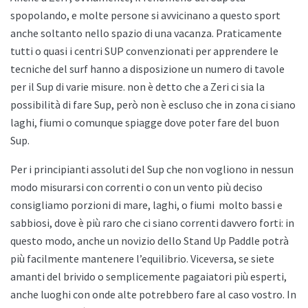
spopolando, e molte persone si avvicinano a questo sport
anche soltanto nello spazio di una vacanza. Praticamente
tutti o quasi i centri SUP convenzionati per apprendere le
tecniche del surf hanno a disposizione un numero di tavole
per il Sup di varie misure. non è detto che a
Zeri ci sia la
possibilità di fare Sup, però non è escluso che in zona ci siano
laghi, fiumi o comunque spiagge dove poter fare del buon
Sup.
Per i principianti assoluti del Sup che non vogliono in nessun
modo misurarsi con correnti o con un vento più deciso
consigliamo porzioni di mare, laghi, o fiumi
molto bassi e
sabbiosi, dove è più raro che ci siano correnti davvero forti: in
questo modo, anche un novizio dello
Stand Up Paddle potrà
più facilmente mantenere l’equilibrio. Viceversa, se siete
amanti del brivido o semplicemente pagaiatori più esperti,
anche luoghi con onde alte potrebbero fare al caso vostro. In