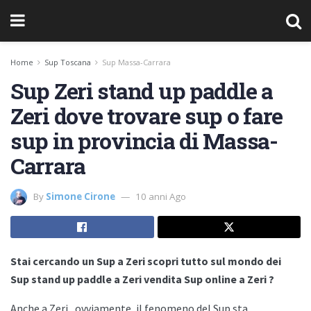
Home
Sup Toscana
Sup Massa-Carrara
Sup Zeri stand up paddle a
Zeri dove trovare sup o fare
sup in provincia di Massa-
Carrara
By
Simone Cirone
10 anni Ago
Stai cercando un Sup a Zeri scopri tutto sul mondo dei
Sup stand up paddle a Zeri vendita Sup online a Zeri ?
Anche a
Zeri , ovviamente, il fenomeno del Sup sta