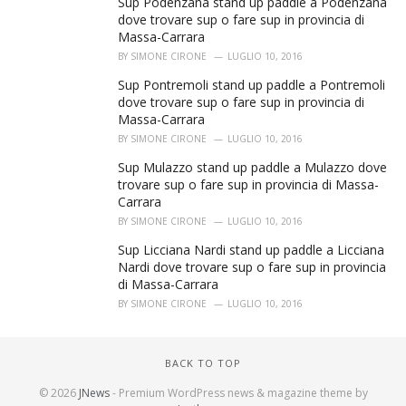
Sup Podenzana stand up paddle a Podenzana
dove trovare sup o fare sup in provincia di
Massa-Carrara
BY
SIMONE CIRONE
LUGLIO 10, 2016
Sup Pontremoli stand up paddle a Pontremoli
dove trovare sup o fare sup in provincia di
Massa-Carrara
BY
SIMONE CIRONE
LUGLIO 10, 2016
Sup Mulazzo stand up paddle a Mulazzo dove
trovare sup o fare sup in provincia di Massa-
Carrara
BY
SIMONE CIRONE
LUGLIO 10, 2016
Sup Licciana Nardi stand up paddle a Licciana
Nardi dove trovare sup o fare sup in provincia
di Massa-Carrara
BY
SIMONE CIRONE
LUGLIO 10, 2016
BACK TO TOP
© 2026
JNews
- Premium WordPress news & magazine theme by