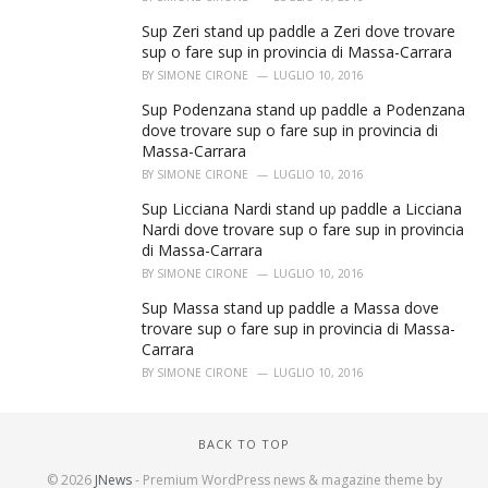
Sup Zeri stand up paddle a Zeri dove trovare
sup o fare sup in provincia di Massa-Carrara
BY
SIMONE CIRONE
LUGLIO 10, 2016
Sup Podenzana stand up paddle a Podenzana
dove trovare sup o fare sup in provincia di
Massa-Carrara
BY
SIMONE CIRONE
LUGLIO 10, 2016
Sup Licciana Nardi stand up paddle a Licciana
Nardi dove trovare sup o fare sup in provincia
di Massa-Carrara
BY
SIMONE CIRONE
LUGLIO 10, 2016
Sup Massa stand up paddle a Massa dove
trovare sup o fare sup in provincia di Massa-
Carrara
BY
SIMONE CIRONE
LUGLIO 10, 2016
BACK TO TOP
© 2026
JNews
- Premium WordPress news & magazine theme by