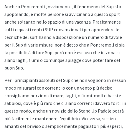
Anche a
Pontremoli , ovviamente, il fenomeno del Sup sta
spopolando, e molte persone si avvicinano a questo sport
anche soltanto nello spazio di una vacanza. Praticamente
tutti o quasi i centri SUP convenzionati per apprendere le
tecniche del surf hanno a disposizione un numero di tavole
per il Sup di varie misure. non è detto che a
Pontremoli ci sia
la possibilità di fare Sup, però non è escluso che in zona ci
siano laghi, fiumi o comunque spiagge dove poter fare del
buon Sup.
Per i principianti assoluti del Sup che non vogliono in nessun
modo misurarsi con correnti o con un vento più deciso
consigliamo porzioni di mare, laghi, o fiumi
molto bassi e
sabbiosi, dove è più raro che ci siano correnti davvero forti: in
questo modo, anche un novizio dello
Stand Up Paddle potrà
più facilmente mantenere l’equilibrio. Viceversa, se siete
amanti del brivido o semplicemente pagaiatori più esperti,