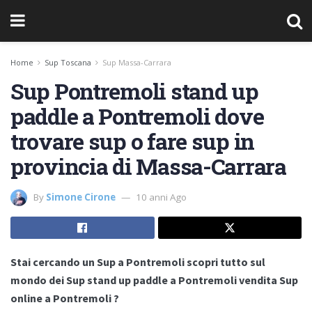
Home
Sup Toscana
Sup Massa-Carrara
Sup Pontremoli stand up
paddle a Pontremoli dove
trovare sup o fare sup in
provincia di Massa-Carrara
By
Simone Cirone
10 anni Ago
Stai cercando un Sup a Pontremoli scopri tutto sul
mondo dei Sup stand up paddle a Pontremoli vendita Sup
online a Pontremoli ?