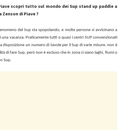
Piave scopri tutto sul mondo dei Sup stand up paddle a
a Zenson di Piave ?
 fenomeno del Sup sta spopolando, e molte persone si avvicinano a
i una vacanza. Praticamente tutti o quasi i centri SUP convenzionati
a disposizione un numero di tavole per il Sup di varie misure. non è
ilità di fare Sup, però non è escluso che in zona ci siano laghi, fiumi o
on Sup.