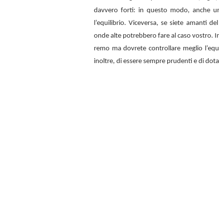
davvero forti: in questo modo, anche u
l’equilibrio. Viceversa, se siete amanti d
onde alte potrebbero fare al caso vostro. In
remo ma dovrete controllare meglio l’equi
inoltre, di essere sempre prudenti e di dota