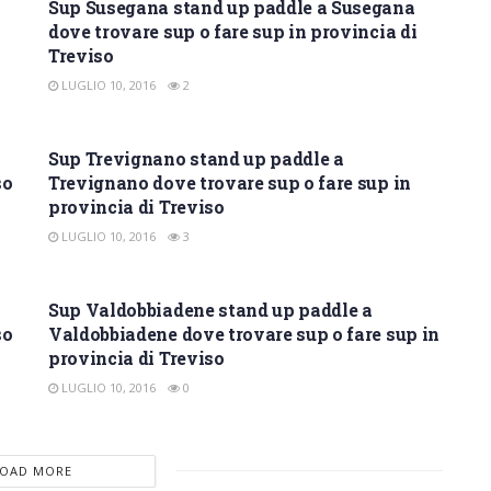
Sup Susegana stand up paddle a Susegana
dove trovare sup o fare sup in provincia di
Treviso
LUGLIO 10, 2016
2
SUP TREVISO
Sup Trevignano stand up paddle a
so
Trevignano dove trovare sup o fare sup in
provincia di Treviso
LUGLIO 10, 2016
3
SUP TREVISO
Sup Valdobbiadene stand up paddle a
so
Valdobbiadene dove trovare sup o fare sup in
provincia di Treviso
LUGLIO 10, 2016
0
LOAD MORE