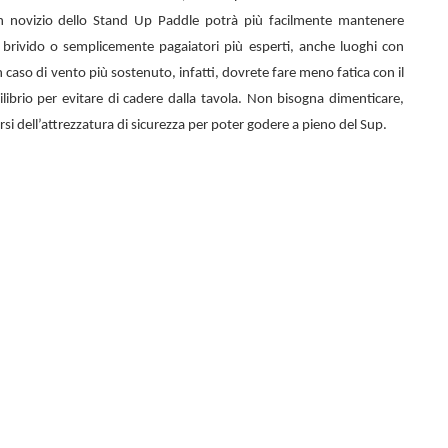
n novizio dello
Stand Up Paddle potrà più facilmente mantenere
el brivido o semplicemente pagaiatori più esperti, anche luoghi con
 caso di vento più sostenuto, infatti, dovrete fare meno fatica con il
librio per evitare di cadere dalla tavola. Non bisogna dimenticare,
rsi dell’attrezzatura di sicurezza per poter godere a pieno del Sup.