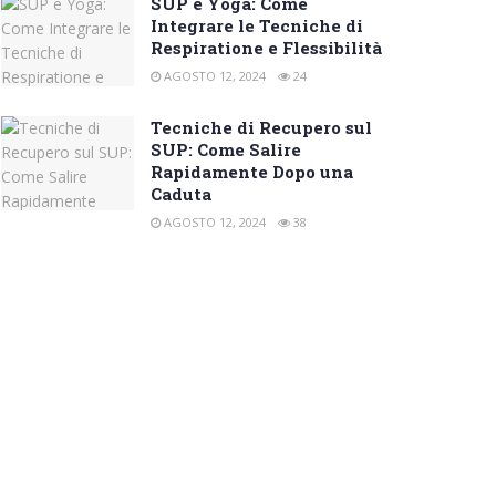
SUP e Yoga: Come
Integrare le Tecniche di
Respiratione e Flessibilità
AGOSTO 12, 2024
24
Tecniche di Recupero sul
SUP: Come Salire
Rapidamente Dopo una
Caduta
AGOSTO 12, 2024
38