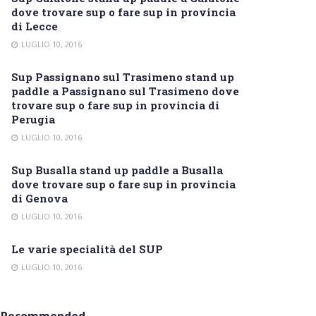
dove trovare sup o fare sup in provincia
di Lecce
LUGLIO 10, 2016
Sup Passignano sul Trasimeno stand up
paddle a Passignano sul Trasimeno dove
trovare sup o fare sup in provincia di
Perugia
LUGLIO 10, 2016
Sup Busalla stand up paddle a Busalla
dove trovare sup o fare sup in provincia
di Genova
LUGLIO 10, 2016
Le varie specialità del SUP
LUGLIO 10, 2016