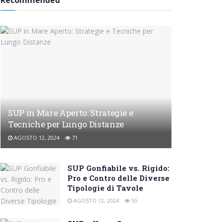
Recommended
SUP in Mare Aperto: Strategie e
Tecniche per Lungo Distanze
AGOSTO 12, 2024
71
SUP Gonfiabile vs. Rigido:
Pro e Contro delle Diverse
Tipologie di Tavole
AGOSTO 12, 2024
55