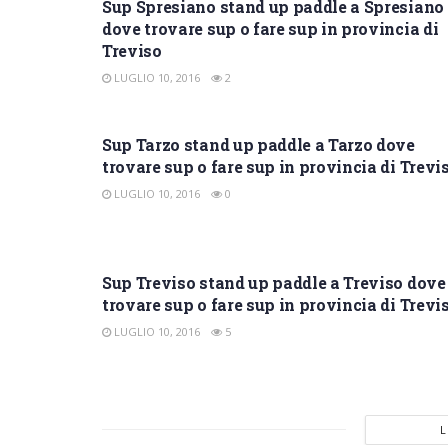
Sup Spresiano stand up paddle a Spresiano
dove trovare sup o fare sup in provincia di
Treviso
LUGLIO 10, 2016
2
SUP TREVISO
Sup Tarzo stand up paddle a Tarzo dove
trovare sup o fare sup in provincia di Trevi
LUGLIO 10, 2016
0
SUP TREVISO
Sup Treviso stand up paddle a Treviso dove
trovare sup o fare sup in provincia di Trevi
LUGLIO 10, 2016
5