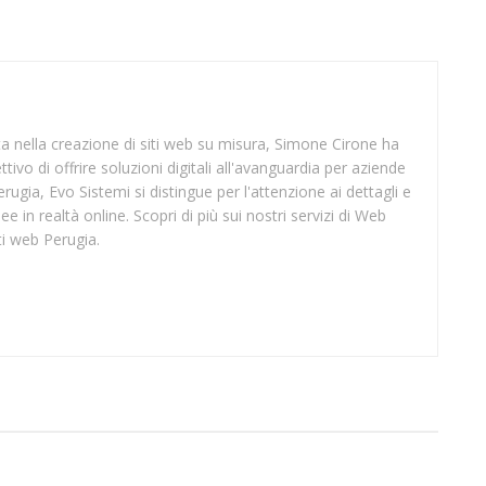
sta nella creazione di siti web su misura, Simone Cirone ha
tivo di offrire soluzioni digitali all'avanguardia per aziende
rugia, Evo Sistemi si distingue per l'attenzione ai dettagli e
ee in realtà online. Scopri di più sui nostri servizi di Web
ti web Perugia.
SUP TREVISO