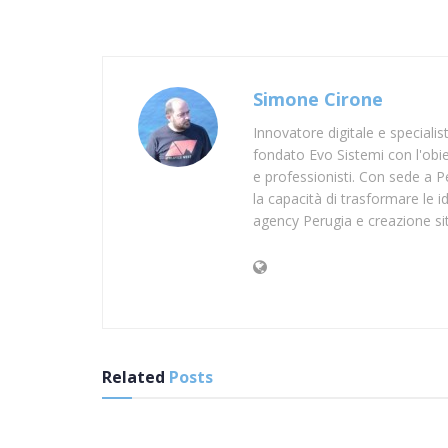
Simone Cirone
Innovatore digitale e speciali
fondato Evo Sistemi con l'obiet
e professionisti. Con sede a Pe
la capacità di trasformare le id
agency Perugia e creazione si
Related
Posts
SUP TREVISO