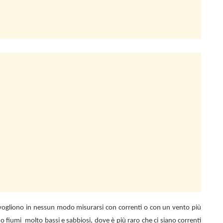
n vogliono in nessun modo misurarsi con correnti o con un vento più
 o fiumi
molto bassi e sabbiosi, dove è più raro che ci siano correnti