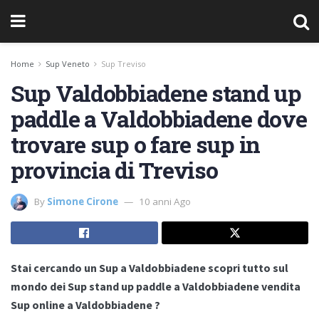
Home
Sup Veneto
Sup Treviso
Sup Valdobbiadene stand up
paddle a Valdobbiadene dove
trovare sup o fare sup in
provincia di Treviso
By
Simone Cirone
10 anni Ago
Stai cercando un Sup a Valdobbiadene scopri tutto sul
mondo dei Sup stand up paddle a Valdobbiadene vendita
Sup online a Valdobbiadene ?