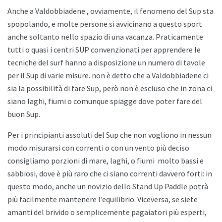
Anche a
Valdobbiadene , ovviamente, il fenomeno del Sup sta
spopolando, e molte persone si avvicinano a questo sport
anche soltanto nello spazio di una vacanza. Praticamente
tutti o quasi i centri SUP convenzionati per apprendere le
tecniche del surf hanno a disposizione un numero di tavole
per il Sup di varie misure. non è detto che a
Valdobbiadene ci
sia la possibilità di fare Sup, però non è escluso che in zona ci
siano laghi, fiumi o comunque spiagge dove poter fare del
buon Sup.
Per i principianti assoluti del Sup che non vogliono in nessun
modo misurarsi con correnti o con un vento più deciso
consigliamo porzioni di mare, laghi, o fiumi
molto bassi e
sabbiosi, dove è più raro che ci siano correnti davvero forti: in
questo modo, anche un novizio dello
Stand Up Paddle potrà
più facilmente mantenere l’equilibrio. Viceversa, se siete
amanti del brivido o semplicemente pagaiatori più esperti,