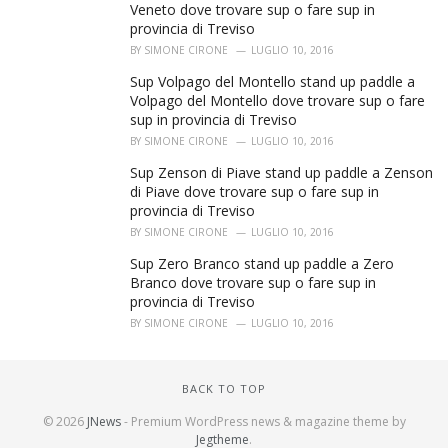
Veneto dove trovare sup o fare sup in
provincia di Treviso
BY
SIMONE CIRONE
LUGLIO 10, 2016
Sup Volpago del Montello stand up paddle a
Volpago del Montello dove trovare sup o fare
sup in provincia di Treviso
BY
SIMONE CIRONE
LUGLIO 10, 2016
Sup Zenson di Piave stand up paddle a Zenson
di Piave dove trovare sup o fare sup in
provincia di Treviso
BY
SIMONE CIRONE
LUGLIO 10, 2016
Sup Zero Branco stand up paddle a Zero
Branco dove trovare sup o fare sup in
provincia di Treviso
BY
SIMONE CIRONE
LUGLIO 10, 2016
BACK TO TOP
© 2026
JNews
- Premium WordPress news & magazine theme by
Jegtheme
.