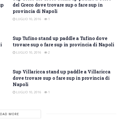
up
del Greco dove trovare sup o fare sup in
provincia di Napoli
LUGLIO 10, 2016
1
SUP NAPOLI
Sup Tufino stand up paddle a Tufino dove
i
trovare sup o fare sup in provincia di Napoli
LUGLIO 10, 2016
2
SUP NAPOLI
Sup Villaricca stand up paddle a Villaricca
dove trovare sup o fare sup in provincia di
Napoli
LUGLIO 10, 2016
1
LOAD MORE