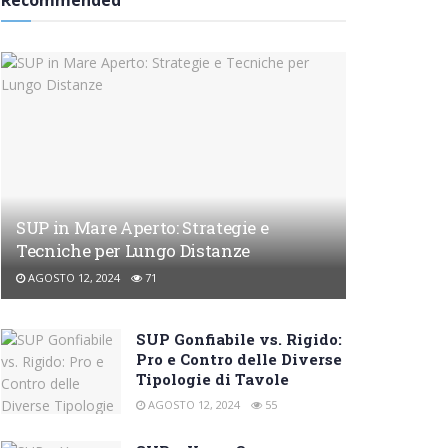
Recommended
SUP in Mare Aperto: Strategie e
Tecniche per Lungo Distanze
AGOSTO 12, 2024
71
SUP Gonfiabile vs. Rigido:
Pro e Contro delle Diverse
Tipologie di Tavole
AGOSTO 12, 2024
55