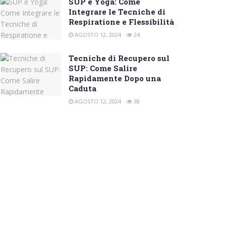
SUP e Yoga: Come
Integrare le Tecniche di
Respiratione e Flessibilità
AGOSTO 12, 2024
24
Tecniche di Recupero sul
SUP: Come Salire
Rapidamente Dopo una
Caduta
AGOSTO 12, 2024
38