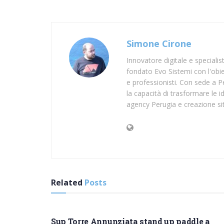
Simone Cirone
Innovatore digitale e speciali
fondato Evo Sistemi con l'obiet
e professionisti. Con sede a Pe
la capacità di trasformare le id
agency Perugia e creazione si
Related
Posts
SUP NAPOLI
Sup Torre Annunziata stand up paddle a