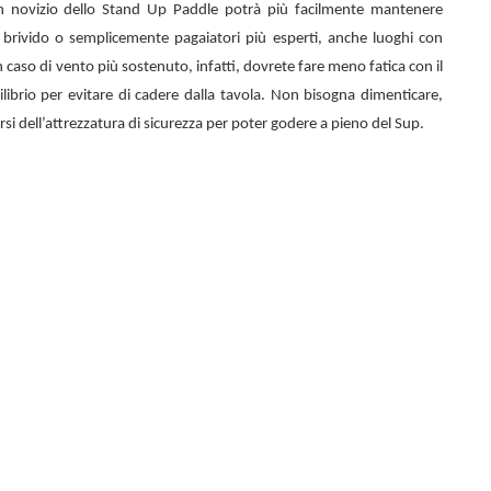
n novizio dello
Stand Up Paddle potrà più facilmente mantenere
el brivido o semplicemente pagaiatori più esperti, anche luoghi con
 caso di vento più sostenuto, infatti, dovrete fare meno fatica con il
librio per evitare di cadere dalla tavola. Non bisogna dimenticare,
rsi dell’attrezzatura di sicurezza per poter godere a pieno del Sup.