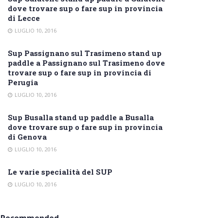
dove trovare sup o fare sup in provincia
di Lecce
LUGLIO 10, 2016
Sup Passignano sul Trasimeno stand up
paddle a Passignano sul Trasimeno dove
trovare sup o fare sup in provincia di
Perugia
LUGLIO 10, 2016
Sup Busalla stand up paddle a Busalla
dove trovare sup o fare sup in provincia
di Genova
LUGLIO 10, 2016
Le varie specialità del SUP
LUGLIO 10, 2016