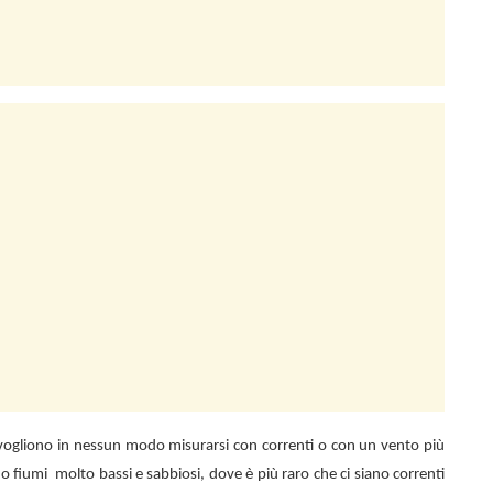
n vogliono in nessun modo misurarsi con correnti o con un vento più
 o fiumi
molto bassi e sabbiosi, dove è più raro che ci siano correnti