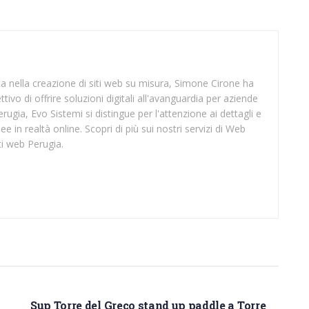
sta nella creazione di siti web su misura, Simone Cirone ha
tivo di offrire soluzioni digitali all'avanguardia per aziende
rugia, Evo Sistemi si distingue per l'attenzione ai dettagli e
ee in realtà online. Scopri di più sui nostri servizi di Web
ti web Perugia.
SUP NAPOLI
Sup Torre del Greco stand up paddle a Torre