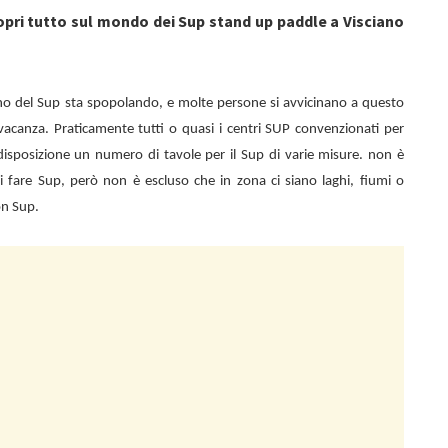
opri tutto sul mondo dei Sup stand up paddle a Visciano
no del Sup sta spopolando, e molte persone si avvicinano a questo
vacanza. Praticamente tutti o quasi i centri SUP convenzionati per
isposizione un numero di tavole per il Sup di varie misure. non è
 di fare Sup, però non è escluso che in zona ci siano laghi, fiumi o
on Sup.