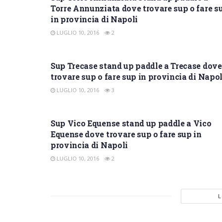
Torre Annunziata dove trovare sup o fare s
in provincia di Napoli
LUGLIO 10, 2016
2
SUP NAPOLI
Sup Trecase stand up paddle a Trecase dove
trovare sup o fare sup in provincia di Napol
LUGLIO 10, 2016
3
SUP NAPOLI
Sup Vico Equense stand up paddle a Vico
Equense dove trovare sup o fare sup in
provincia di Napoli
LUGLIO 10, 2016
2