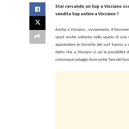
Stai cercando un Sup a Visciano sc
vendita Sup online a Visciano ?
Anche a
Visciano , ovviamente, il fenome
sport anche soltanto nello spazio di una 
apprendere le tecniche del surf hanno a d
detto che a
Visciano ci sia la possibilità
comunque spiagge dove poter fare del bu