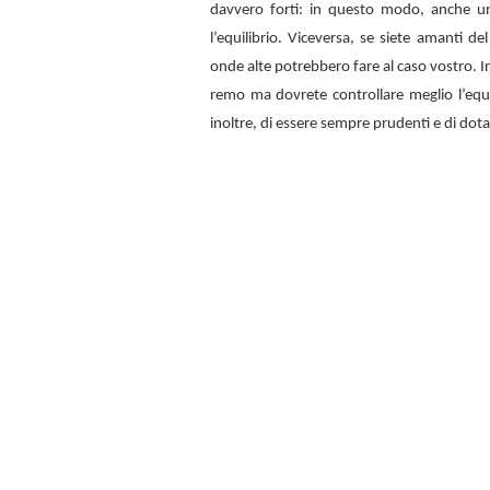
davvero forti: in questo modo, anche u
l’equilibrio. Viceversa, se siete amanti d
onde alte potrebbero fare al caso vostro. In
remo ma dovrete controllare meglio l’equi
inoltre, di essere sempre prudenti e di dota