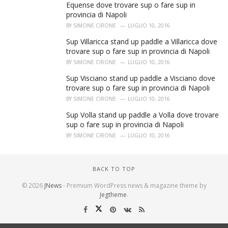
Equense dove trovare sup o fare sup in
provincia di Napoli
BY
SIMONE CIRONE
LUGLIO 10, 2016
Sup Villaricca stand up paddle a Villaricca dove
trovare sup o fare sup in provincia di Napoli
BY
SIMONE CIRONE
LUGLIO 10, 2016
Sup Visciano stand up paddle a Visciano dove
trovare sup o fare sup in provincia di Napoli
BY
SIMONE CIRONE
LUGLIO 10, 2016
Sup Volla stand up paddle a Volla dove trovare
sup o fare sup in provincia di Napoli
BY
SIMONE CIRONE
LUGLIO 10, 2016
BACK TO TOP
© 2026
JNews
- Premium WordPress news & magazine theme by
Jegtheme
.