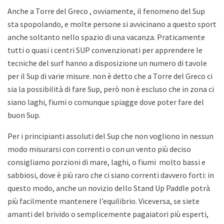
Anche a
Torre del Greco , ovviamente, il fenomeno del Sup
sta spopolando, e molte persone si avvicinano a questo sport
anche soltanto nello spazio di una vacanza. Praticamente
tutti o quasi i centri SUP convenzionati per apprendere le
tecniche del surf hanno a disposizione un numero di tavole
per il Sup di varie misure. non è detto che a
Torre del Greco ci
sia la possibilità di fare Sup, però non è escluso che in zona ci
siano laghi, fiumi o comunque spiagge dove poter fare del
buon Sup.
Per i principianti assoluti del Sup che non vogliono in nessun
modo misurarsi con correnti o con un vento più deciso
consigliamo porzioni di mare, laghi, o fiumi
molto bassi e
sabbiosi, dove è più raro che ci siano correnti davvero forti: in
questo modo, anche un novizio dello
Stand Up Paddle potrà
più facilmente mantenere l’equilibrio. Viceversa, se siete
amanti del brivido o semplicemente pagaiatori più esperti,