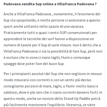
Padovana vendita Sup online a Villafranca Padovana ?
Anche a
Villafranca Padovana , ovviamente, il fenomeno del
Sup sta spopolando, e molte persone si avvicinano a questo
sport anche soltanto nello spazio di una vacanza.
Praticamente tutti o quasi i centri SUP convenzionati per
apprendere le tecniche del surf hanno a disposizione un
numero di tavole per il Sup di varie misure. non è detto che a
Villafranca Padovana ci sia la possibilità di fare Sup, però non
è escluso che in zona ci siano laghi, fiumi o comunque
spiagge dove poter fare del buon Sup.
Per i principianti assoluti del Sup che non vogliono in nessun
modo misurarsi con correnti o con un vento più deciso
consigliamo porzioni di mare, laghi, o fiumi
molto bassi e
sabbiosi, dove è più raro che ci siano correnti davvero forti: in
questo modo, anche un novizio dello
Stand Up Paddle potrà
più facilmente mantenere l’equilibrio. Viceversa, se siete