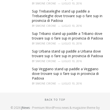
BY
SIMONE CIRONE
LUGLIO 10, 2016
Sup Trebaseleghe stand up paddle a
Trebaseleghe dove trovare sup o fare sup in
provincia di Padova
BY
SIMONE CIRONE
LUGLIO 10, 2016
Sup Tribano stand up paddle a Tribano dove
trovare sup o fare sup in provincia di Padova
BY
SIMONE CIRONE
LUGLIO 10, 2016
Sup Urbana stand up paddle a Urbana dove
trovare sup o fare sup in provincia di Padova
BY
SIMONE CIRONE
LUGLIO 10, 2016
Sup Veggiano stand up paddle a Veggiano
dove trovare sup o fare sup in provincia di
Padova
BY
SIMONE CIRONE
LUGLIO 10, 2016
BACK TO TOP
© 2026
JNews
- Premium WordPress news & magazine theme by