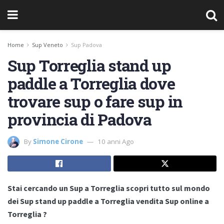
Home
Sup Veneto
Sup Padova
Sup Torreglia stand up
paddle a Torreglia dove
trovare sup o fare sup in
provincia di Padova
By
Simone Cirone
10 anni Ago
Stai cercando un Sup a Torreglia scopri tutto sul mondo
dei Sup stand up paddle a Torreglia vendita Sup online a
Torreglia ?