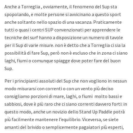
Anche a
Torreglia , ovviamente, il fenomeno del Sup sta
spopolando, e molte persone si avvicinano a questo sport
anche soltanto nello spazio di una vacanza. Praticamente
tutti o quasi i centri SUP convenzionati per apprendere le
tecniche del surf hanno a disposizione un numero di tavole
per il Sup di varie misure. non è detto che a
Torreglia ci sia la
possibilità di fare Sup, però non è escluso che in zona ci siano
laghi, fiumi o comunque spiagge dove poter fare del buon
Sup.
Per i principianti assoluti del Sup che non vogliono in nessun
modo misurarsi con correnti o con un vento più deciso
consigliamo porzioni di mare, laghi, o fiumi
molto bassi e
sabbiosi, dove è più raro che ci siano correnti davvero forti: in
questo modo, anche un novizio dello
Stand Up Paddle potrà
più facilmente mantenere l’equilibrio. Viceversa, se siete
amanti del brivido o semplicemente pagaiatori più esperti,