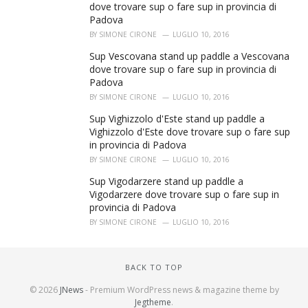
dove trovare sup o fare sup in provincia di
Padova
BY
SIMONE CIRONE
LUGLIO 10, 2016
Sup Vescovana stand up paddle a Vescovana
dove trovare sup o fare sup in provincia di
Padova
BY
SIMONE CIRONE
LUGLIO 10, 2016
Sup Vighizzolo d'Este stand up paddle a
Vighizzolo d'Este dove trovare sup o fare sup
in provincia di Padova
BY
SIMONE CIRONE
LUGLIO 10, 2016
Sup Vigodarzere stand up paddle a
Vigodarzere dove trovare sup o fare sup in
provincia di Padova
BY
SIMONE CIRONE
LUGLIO 10, 2016
BACK TO TOP
© 2026
JNews
- Premium WordPress news & magazine theme by
Jegtheme
.