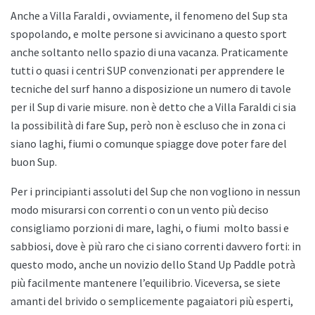
Anche a
Villa Faraldi , ovviamente, il fenomeno del Sup sta
spopolando, e molte persone si avvicinano a questo sport
anche soltanto nello spazio di una vacanza. Praticamente
tutti o quasi i centri SUP convenzionati per apprendere le
tecniche del surf hanno a disposizione un numero di tavole
per il Sup di varie misure. non è detto che a
Villa Faraldi ci sia
la possibilità di fare Sup, però non è escluso che in zona ci
siano laghi, fiumi o comunque spiagge dove poter fare del
buon Sup.
Per i principianti assoluti del Sup che non vogliono in nessun
modo misurarsi con correnti o con un vento più deciso
consigliamo porzioni di mare, laghi, o fiumi
molto bassi e
sabbiosi, dove è più raro che ci siano correnti davvero forti: in
questo modo, anche un novizio dello
Stand Up Paddle potrà
più facilmente mantenere l’equilibrio. Viceversa, se siete
amanti del brivido o semplicemente pagaiatori più esperti,