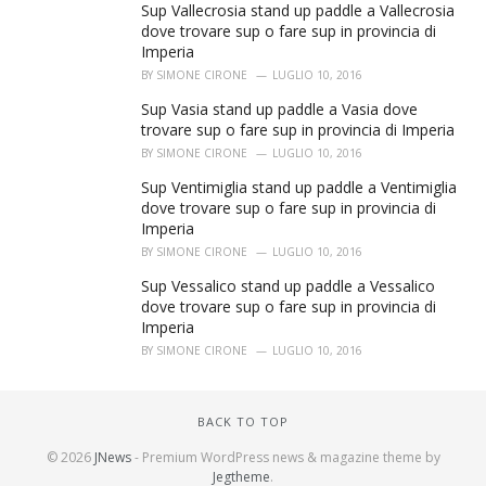
Sup Vallecrosia stand up paddle a Vallecrosia
dove trovare sup o fare sup in provincia di
Imperia
BY
SIMONE CIRONE
LUGLIO 10, 2016
Sup Vasia stand up paddle a Vasia dove
trovare sup o fare sup in provincia di Imperia
BY
SIMONE CIRONE
LUGLIO 10, 2016
Sup Ventimiglia stand up paddle a Ventimiglia
dove trovare sup o fare sup in provincia di
Imperia
BY
SIMONE CIRONE
LUGLIO 10, 2016
Sup Vessalico stand up paddle a Vessalico
dove trovare sup o fare sup in provincia di
Imperia
BY
SIMONE CIRONE
LUGLIO 10, 2016
BACK TO TOP
© 2026
JNews
- Premium WordPress news & magazine theme by
Jegtheme
.