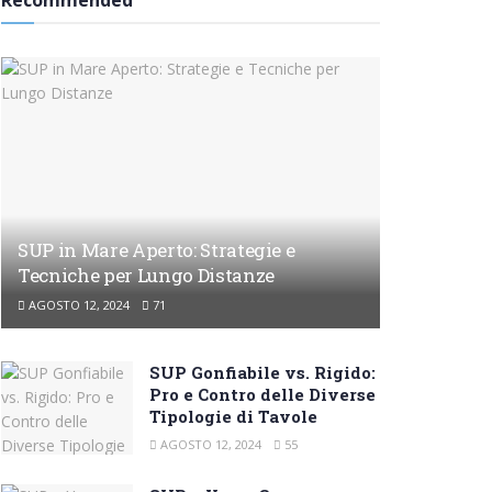
Recommended
SUP in Mare Aperto: Strategie e
Tecniche per Lungo Distanze
AGOSTO 12, 2024
71
SUP Gonfiabile vs. Rigido:
Pro e Contro delle Diverse
Tipologie di Tavole
AGOSTO 12, 2024
55