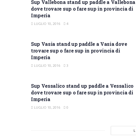
Sup Vallebona stand up paddle a Vallebona
dove trovare sup o fare sup in provincia di
Imperia
LUGLIO 10, 2016
4
SUP IMPERIA
Sup Vasia stand up paddle a Vasia dove
trovare sup o fare sup in provincia di
Imperia
LUGLIO 10, 2016
3
SUP IMPERIA
Sup Vessalico stand up paddle a Vessalico
dove trovare sup o fare sup in provincia di
Imperia
LUGLIO 10, 2016
0