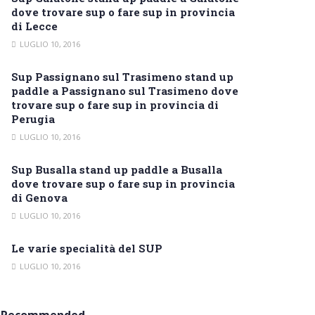
dove trovare sup o fare sup in provincia
di Lecce
LUGLIO 10, 2016
Sup Passignano sul Trasimeno stand up
paddle a Passignano sul Trasimeno dove
trovare sup o fare sup in provincia di
Perugia
LUGLIO 10, 2016
Sup Busalla stand up paddle a Busalla
dove trovare sup o fare sup in provincia
di Genova
LUGLIO 10, 2016
Le varie specialità del SUP
LUGLIO 10, 2016