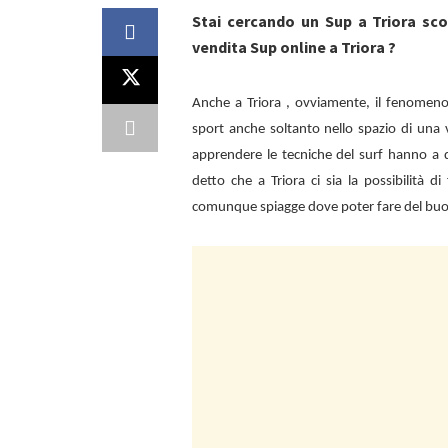
Stai cercando un Sup a Triora sc
vendita Sup online a Triora ?
Anche a
Triora , ovviamente, il fenomen
sport anche soltanto nello spazio di una 
apprendere le tecniche del surf hanno a d
detto che a
Triora ci sia la possibilità 
comunque spiagge dove poter fare del bu