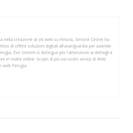
sta nella creazione di siti web su misura, Simone Cirone ha
tivo di offrire soluzioni digitali all'avanguardia per aziende
rugia, Evo Sistemi si distingue per l'attenzione ai dettagli e
ee in realtà online. Scopri di più sui nostri servizi di Web
ti web Perugia.
SUP IMPERIA