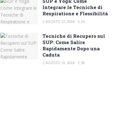
SUP e Yoga: Come
Integrare le Tecniche di
Respiratione e Flessibilità
AGOSTO 12, 2024
24
Tecniche di Recupero sul
SUP: Come Salire
Rapidamente Dopo una
Caduta
AGOSTO 12, 2024
38