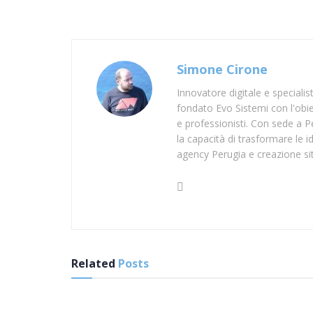
Simone Cirone
Innovatore digitale e speciali
fondato Evo Sistemi con l'obiet
e professionisti. Con sede a Pe
la capacità di trasformare le id
agency Perugia e creazione si
Related
Posts
SUP IMPERIA