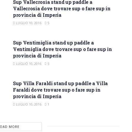
Sup Vallecrosia stand up paddle a
Vallecrosia dove trovare sup o fare sup in
provincia di Imperia
LUGLIO 10, 2016
5
SUP IMPERIA
Sup Ventimiglia stand up paddle a
Ventimiglia dove trovare sup o fare sup in
provincia di Imperia
LUGLIO 10, 2016
5
SUP IMPERIA
Sup Villa Faraldi stand up paddle a Villa
Faraldi dove trovare sup o fare sup in
provincia di Imperia
LUGLIO 10, 2016
1
LOAD MORE