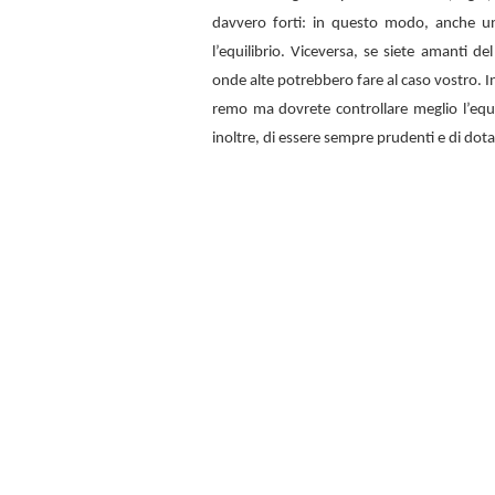
davvero forti: in questo modo, anche u
l’equilibrio. Viceversa, se siete amanti d
onde alte potrebbero fare al caso vostro. In
remo ma dovrete controllare meglio l’equi
inoltre, di essere sempre prudenti e di dota