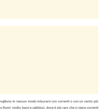
n vogliono in nessun modo misurarsi con correnti o con un vento più
 o fiumi
molto bassi e sabbiosi, dove è più raro che ci siano correnti