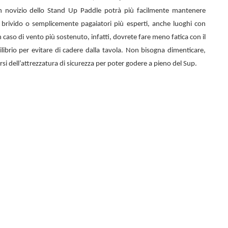
n novizio dello
Stand Up Paddle potrà più facilmente mantenere
el brivido o semplicemente pagaiatori più esperti, anche luoghi con
 caso di vento più sostenuto, infatti, dovrete fare meno fatica con il
librio per evitare di cadere dalla tavola. Non bisogna dimenticare,
rsi dell’attrezzatura di sicurezza per poter godere a pieno del Sup.