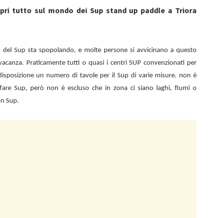
opri tutto sul mondo dei Sup stand up paddle a Triora
o del Sup sta spopolando, e molte persone si avvicinano a questo
vacanza. Praticamente tutti o quasi i centri SUP convenzionati per
isposizione un numero di tavole per il Sup di varie misure. non è
di fare Sup, però non è escluso che in zona ci siano laghi, fiumi o
on Sup.