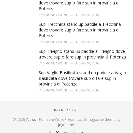
dove trovare sup o fare sup in provincia di
Potenza
BY
SIMONE CIRONE
LUGLIO 10, 2016
Sup Trecchina stand up paddle a Trecchina
dove trovare sup o fare sup in provincia di
Potenza
BY
SIMONE CIRONE
LUGLIO 10, 2016
Sup Trivigno stand up paddle a Trivigno dove
trovare sup o fare sup in provincia di Potenza
BY
SIMONE CIRONE
LUGLIO 10, 2016
Sup Vaglio Basilicata stand up paddle a Vaglio
Basilicata dove trovare sup o fare sup in
provincia di Potenza
BY
SIMONE CIRONE
LUGLIO 10, 2016
BACK TO TOP
© 2026
JNews
- Premium WordPress news & magazine theme by
Jegtheme
.