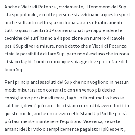
Anche a
Vietri di Potenza , ovviamente, il fenomeno del Sup
sta spopolando, e molte persone si avvicinano a questo sport
anche soltanto nello spazio di una vacanza. Praticamente
tutti o quasi i centri SUP convenzionati per apprendere le
tecniche del surf hanno a disposizione un numero di tavole
per il Sup di varie misure. non è detto che a
Vietri di Potenza
ci sia la possibilità di fare Sup, però non è escluso che in zona
ci siano laghi, fiumi o comunque spiagge dove poter fare del
buon Sup.
Per i principianti assoluti del Sup che non vogliono in nessun
modo misurarsi con correnti o con un vento più deciso
consigliamo porzioni di mare, laghi, o fiumi
molto bassi e
sabbiosi, dove è più raro che ci siano correnti davvero forti: in
questo modo, anche un novizio dello
Stand Up Paddle potrà
più facilmente mantenere l’equilibrio. Viceversa, se siete
amanti del brivido o semplicemente pagaiatori più esperti,