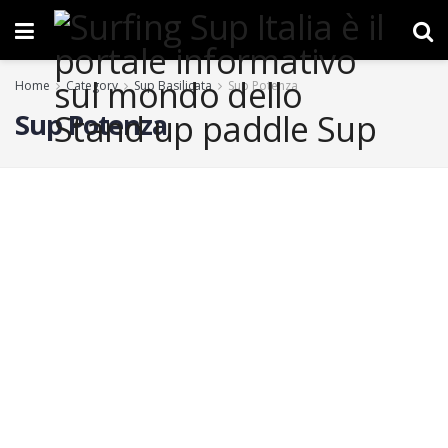
Home
Category
Sup Basilicata
Sup Potenza
Sup Potenza