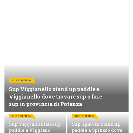
SUP POTENZA
Sup Viggianello stand up paddle a
Viggianello dove trovare sup o fare
sup in provincia di Potenza
SUP POTENZA
SUP POTENZA
Sup Viggiano stand up
Sup Spinoso stand up
paddle a Viggiano
paddle a Spinoso dove