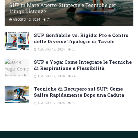
SUP in Mare Aperto: Strategie e Tecniche per
Lungo Distanze
AGOSTO 12, 2024
71
SUP Gonfiabile vs. Rigido: Pro e Contro
delle Diverse Tipologie di Tavole
AGOSTO 12, 2024
55
SUP e Yoga: Come Integrare le Tecniche
di Respiratione e Flessibilità
AGOSTO 12, 2024
24
Tecniche di Recupero sul SUP: Come
Salire Rapidamente Dopo una Caduta
AGOSTO 12, 2024
38