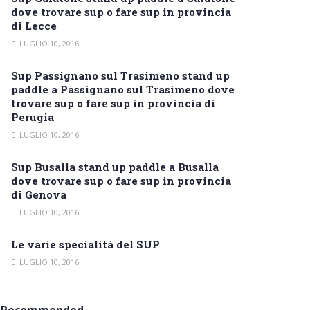
dove trovare sup o fare sup in provincia
di Lecce
LUGLIO 10, 2016
Sup Passignano sul Trasimeno stand up
paddle a Passignano sul Trasimeno dove
trovare sup o fare sup in provincia di
Perugia
LUGLIO 10, 2016
Sup Busalla stand up paddle a Busalla
dove trovare sup o fare sup in provincia
di Genova
LUGLIO 10, 2016
Le varie specialità del SUP
LUGLIO 10, 2016