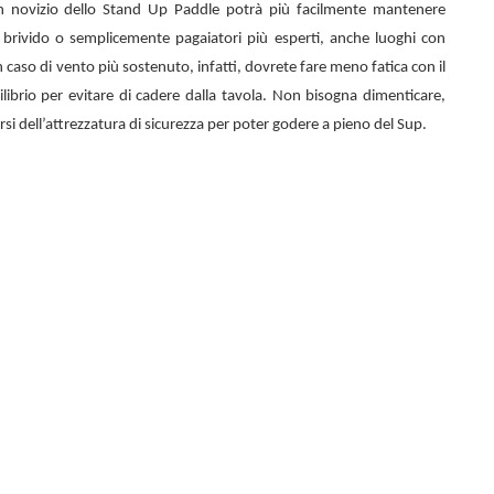
n novizio dello
Stand Up Paddle potrà più facilmente mantenere
el brivido o semplicemente pagaiatori più esperti, anche luoghi con
 caso di vento più sostenuto, infatti, dovrete fare meno fatica con il
librio per evitare di cadere dalla tavola. Non bisogna dimenticare,
rsi dell’attrezzatura di sicurezza per poter godere a pieno del Sup.