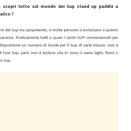
o scopri tutto sul mondo dei Sup stand up paddle a
alico ?
eno del Sup sta spopolando, e molte persone si avvicinano a questo
vacanza. Praticamente tutti o quasi i centri SUP convenzionati per
isposizione un numero di tavole per il Sup di varie misure. non è
à di fare Sup, però non è escluso che in zona ci siano laghi, fiumi o
on Sup.