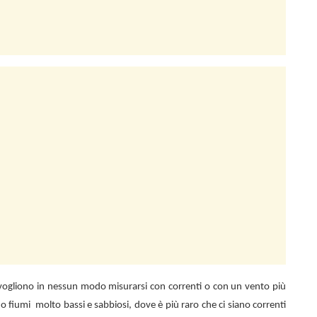
n vogliono in nessun modo misurarsi con correnti o con un vento più
 o fiumi
molto bassi e sabbiosi, dove è più raro che ci siano correnti