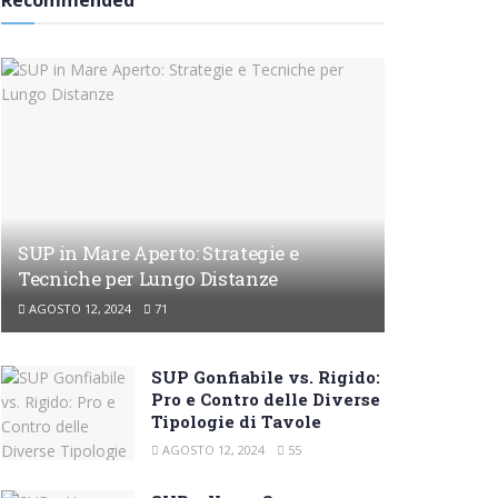
Recommended
SUP in Mare Aperto: Strategie e
Tecniche per Lungo Distanze
AGOSTO 12, 2024
71
SUP Gonfiabile vs. Rigido:
Pro e Contro delle Diverse
Tipologie di Tavole
AGOSTO 12, 2024
55