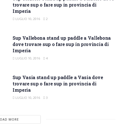
trovare sup o fare sup in provincia di
Imperia
LUGLIO 10, 2016
2
SUP IMPERIA
Sup Vallebona stand up paddle a Vallebona
dove trovare sup o fare sup in provincia di
Imperia
LUGLIO 10, 2016
4
SUP IMPERIA
Sup Vasia stand up paddle a Vasia dove
trovare sup o fare sup in provincia di
Imperia
LUGLIO 10, 2016
3
LOAD MORE