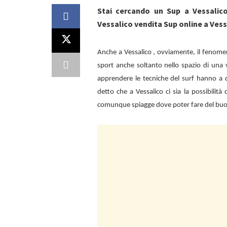
Stai cercando un Sup a Vessalic
Vessalico vendita Sup online a Vess
Anche a
Vessalico , ovviamente, il fenom
sport anche soltanto nello spazio di una 
apprendere le tecniche del surf hanno a d
detto che a
Vessalico ci sia la possibilit
comunque spiagge dove poter fare del bu