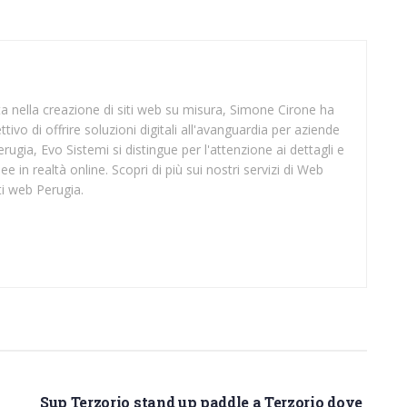
sta nella creazione di siti web su misura, Simone Cirone ha
tivo di offrire soluzioni digitali all'avanguardia per aziende
rugia, Evo Sistemi si distingue per l'attenzione ai dettagli e
ee in realtà online. Scopri di più sui nostri servizi di Web
ti web Perugia.
SUP IMPERIA
Sup Terzorio stand up paddle a Terzorio dove