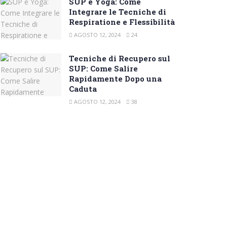
SUP e Yoga: Come
Integrare le Tecniche di
Respiratione e Flessibilità
AGOSTO 12, 2024
24
Tecniche di Recupero sul
SUP: Come Salire
Rapidamente Dopo una
Caduta
AGOSTO 12, 2024
38