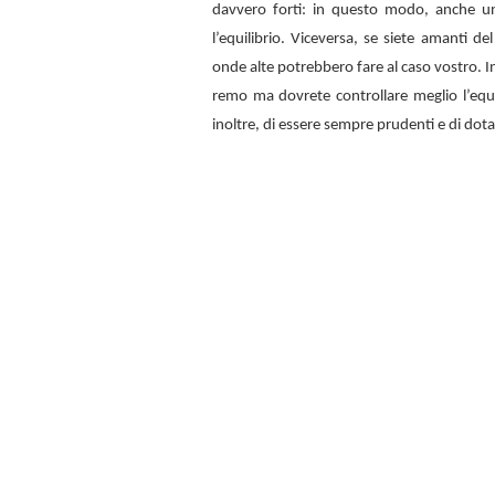
davvero forti: in questo modo, anche u
l’equilibrio. Viceversa, se siete amanti d
onde alte potrebbero fare al caso vostro. In
remo ma dovrete controllare meglio l’equi
inoltre, di essere sempre prudenti e di dota