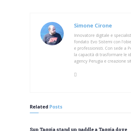
Simone Cirone
Innovatore digitale e speciali
fondato Evo Sistemi con l'obiet
e professionisti. Con sede a Pe
la capacità di trasformare le id
agency Perugia e creazione si
Related
Posts
SUP IMPERIA
Sup Taggia stand up paddle a Taggia dove