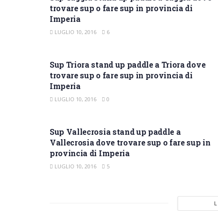
trovare sup o fare sup in provincia di
Imperia
LUGLIO 10, 2016
6
SUP IMPERIA
Sup Triora stand up paddle a Triora dove
trovare sup o fare sup in provincia di
Imperia
LUGLIO 10, 2016
0
SUP IMPERIA
Sup Vallecrosia stand up paddle a
Vallecrosia dove trovare sup o fare sup in
provincia di Imperia
LUGLIO 10, 2016
5