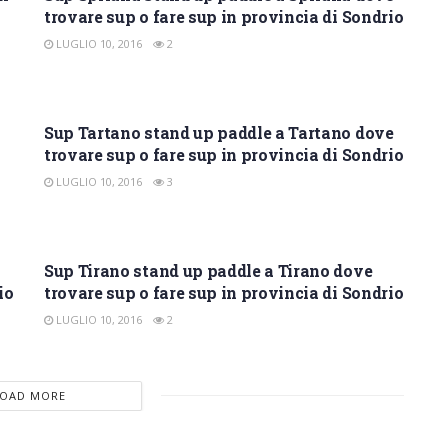
trovare sup o fare sup in provincia di Sondrio
LUGLIO 10, 2016
2
SUP SONDRIO
Sup Tartano stand up paddle a Tartano dove
trovare sup o fare sup in provincia di Sondrio
LUGLIO 10, 2016
3
SUP SONDRIO
Sup Tirano stand up paddle a Tirano dove
io
trovare sup o fare sup in provincia di Sondrio
LUGLIO 10, 2016
2
LOAD MORE