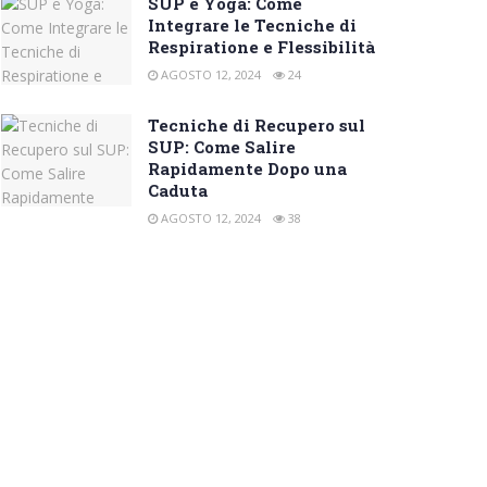
SUP e Yoga: Come
Integrare le Tecniche di
Respiratione e Flessibilità
AGOSTO 12, 2024
24
Tecniche di Recupero sul
SUP: Come Salire
Rapidamente Dopo una
Caduta
AGOSTO 12, 2024
38