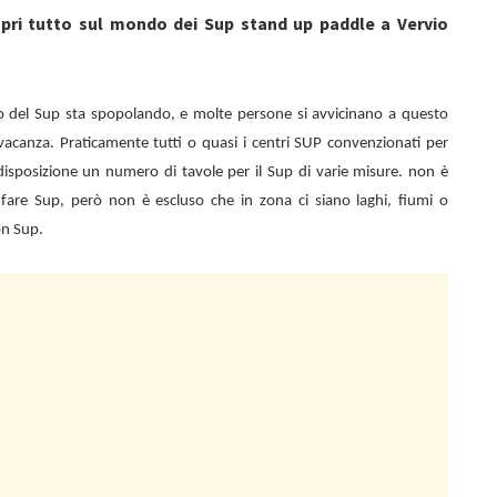
opri tutto sul mondo dei Sup stand up paddle a Vervio
o del Sup sta spopolando, e molte persone si avvicinano a questo
vacanza. Praticamente tutti o quasi i centri SUP convenzionati per
isposizione un numero di tavole per il Sup di varie misure. non è
di fare Sup, però non è escluso che in zona ci siano laghi, fiumi o
on Sup.