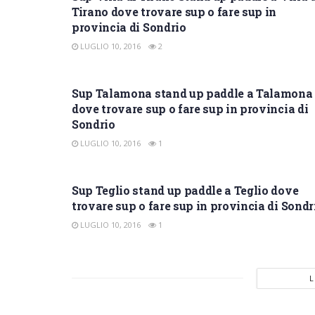
Tirano dove trovare sup o fare sup in
provincia di Sondrio
LUGLIO 10, 2016
2
SUP SONDRIO
Sup Talamona stand up paddle a Talamona
dove trovare sup o fare sup in provincia di
Sondrio
LUGLIO 10, 2016
1
SUP SONDRIO
Sup Teglio stand up paddle a Teglio dove
trovare sup o fare sup in provincia di Sondr
LUGLIO 10, 2016
1