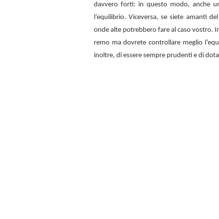
davvero forti: in questo modo, anche u
l’equilibrio. Viceversa, se siete amanti d
onde alte potrebbero fare al caso vostro. In
remo ma dovrete controllare meglio l’equi
inoltre, di essere sempre prudenti e di dota