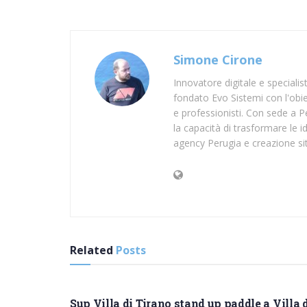
Simone Cirone
Innovatore digitale e speciali
fondato Evo Sistemi con l'obiet
e professionisti. Con sede a Pe
la capacità di trasformare le id
agency Perugia e creazione si
Related
Posts
SUP SONDRIO
Sup Villa di Tirano stand up paddle a Villa 