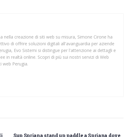
sta nella creazione di siti web su misura, Simone Cirone ha
tivo di offrire soluzioni digitali all'avanguardia per aziende
rugia, Evo Sistemi si distingue per l'attenzione ai dettagli e
ee in realtà online. Scopri di più sui nostri servizi di Web
ti web Perugia.
SUP SONDRIO
di
Sup Spriana stand up paddle a Spriana dove