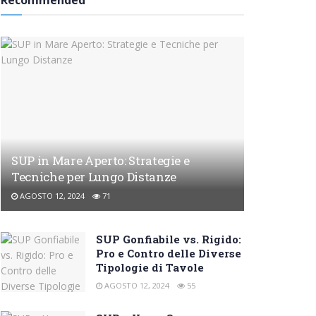
Recommended
SUP in Mare Aperto: Strategie e
Tecniche per Lungo Distanze
AGOSTO 12, 2024
71
SUP Gonfiabile vs. Rigido:
Pro e Contro delle Diverse
Tipologie di Tavole
AGOSTO 12, 2024
55