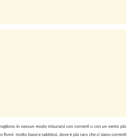
n vogliono in nessun modo misurarsi con correnti o con un vento più
 o fiumi
molto bassi e sabbiosi, dove è più raro che ci siano correnti