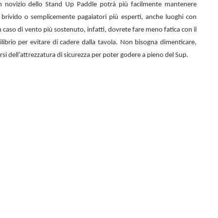
n novizio dello
Stand Up Paddle potrà più facilmente mantenere
el brivido o semplicemente pagaiatori più esperti, anche luoghi con
 caso di vento più sostenuto, infatti, dovrete fare meno fatica con il
librio per evitare di cadere dalla tavola. Non bisogna dimenticare,
rsi dell’attrezzatura di sicurezza per poter godere a pieno del Sup.