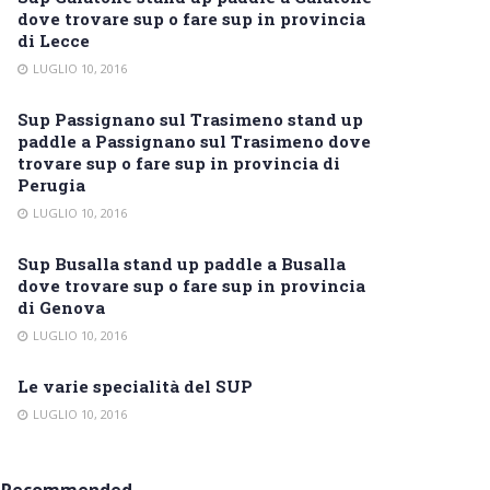
dove trovare sup o fare sup in provincia
di Lecce
LUGLIO 10, 2016
Sup Passignano sul Trasimeno stand up
paddle a Passignano sul Trasimeno dove
trovare sup o fare sup in provincia di
Perugia
LUGLIO 10, 2016
Sup Busalla stand up paddle a Busalla
dove trovare sup o fare sup in provincia
di Genova
LUGLIO 10, 2016
Le varie specialità del SUP
LUGLIO 10, 2016