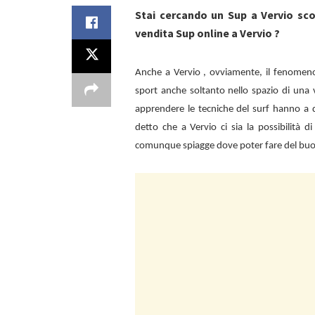
Stai cercando un Sup a Vervio sc
vendita Sup online a Vervio ?
Anche a
Vervio , ovviamente, il fenomen
sport anche soltanto nello spazio di una 
apprendere le tecniche del surf hanno a d
detto che a
Vervio ci sia la possibilità 
comunque spiagge dove poter fare del bu