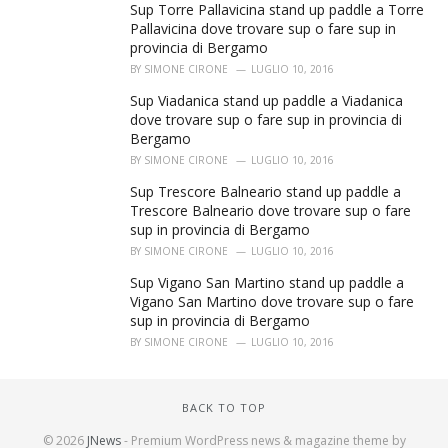
Sup Torre Pallavicina stand up paddle a Torre
Pallavicina dove trovare sup o fare sup in
provincia di Bergamo
BY
SIMONE CIRONE
LUGLIO 10, 2016
Sup Viadanica stand up paddle a Viadanica
dove trovare sup o fare sup in provincia di
Bergamo
BY
SIMONE CIRONE
LUGLIO 10, 2016
Sup Trescore Balneario stand up paddle a
Trescore Balneario dove trovare sup o fare
sup in provincia di Bergamo
BY
SIMONE CIRONE
LUGLIO 10, 2016
Sup Vigano San Martino stand up paddle a
Vigano San Martino dove trovare sup o fare
sup in provincia di Bergamo
BY
SIMONE CIRONE
LUGLIO 10, 2016
BACK TO TOP
© 2026
JNews
- Premium WordPress news & magazine theme by