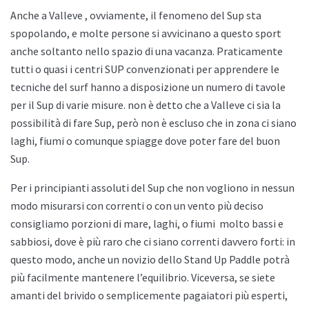
Anche a
Valleve , ovviamente, il fenomeno del Sup sta
spopolando, e molte persone si avvicinano a questo sport
anche soltanto nello spazio di una vacanza. Praticamente
tutti o quasi i centri SUP convenzionati per apprendere le
tecniche del surf hanno a disposizione un numero di tavole
per il Sup di varie misure. non è detto che a
Valleve ci sia la
possibilità di fare Sup, però non è escluso che in zona ci siano
laghi, fiumi o comunque spiagge dove poter fare del buon
Sup.
Per i principianti assoluti del Sup che non vogliono in nessun
modo misurarsi con correnti o con un vento più deciso
consigliamo porzioni di mare, laghi, o fiumi
molto bassi e
sabbiosi, dove è più raro che ci siano correnti davvero forti: in
questo modo, anche un novizio dello
Stand Up Paddle potrà
più facilmente mantenere l’equilibrio. Viceversa, se siete
amanti del brivido o semplicemente pagaiatori più esperti,