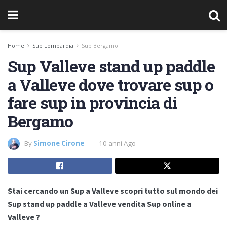
Home
Sup Lombardia
Sup Bergamo
Sup Valleve stand up paddle
a Valleve dove trovare sup o
fare sup in provincia di
Bergamo
By
Simone Cirone
10 anni Ago
Stai cercando un Sup a Valleve scopri tutto sul mondo dei
Sup stand up paddle a Valleve vendita Sup online a
Valleve ?