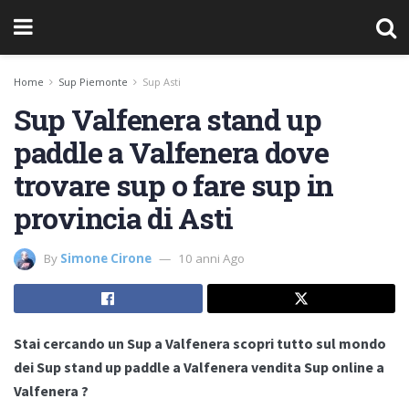
Home
Sup Piemonte
Sup Asti
Sup Valfenera stand up
paddle a Valfenera dove
trovare sup o fare sup in
provincia di Asti
By
Simone Cirone
10 anni Ago
Stai cercando un Sup a Valfenera scopri tutto sul mondo
dei Sup stand up paddle a Valfenera vendita Sup online a
Valfenera ?