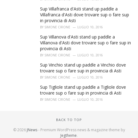
Sup Villafranca d'Asti stand up paddle a
Villafranca d'Asti dove trovare sup o fare sup
in provincia di Asti
BY
SIMONE CIRONE
LUGLIO 10, 2016
Sup Villanova d'Asti stand up paddle a
Villanova d'Asti dove trovare sup o fare sup in
provincia di Asti
BY
SIMONE CIRONE
LUGLIO 10, 2016
Sup Vinchio stand up paddle a Vinchio dove
trovare sup o fare sup in provincia di Asti
BY
SIMONE CIRONE
LUGLIO 10, 2016
Sup Tigliole stand up paddle a Tigliole dove
trovare sup o fare sup in provincia di Asti
BY
SIMONE CIRONE
LUGLIO 10, 2016
BACK TO TOP
© 2026
JNews
- Premium WordPress news & magazine theme by
Jegtheme
.