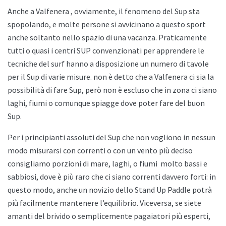
Anche a
Valfenera , ovviamente, il fenomeno del Sup sta
spopolando, e molte persone si avvicinano a questo sport
anche soltanto nello spazio di una vacanza. Praticamente
tutti o quasi i centri SUP convenzionati per apprendere le
tecniche del surf hanno a disposizione un numero di tavole
per il Sup di varie misure. non è detto che a
Valfenera ci sia la
possibilità di fare Sup, però non è escluso che in zona ci siano
laghi, fiumi o comunque spiagge dove poter fare del buon
Sup.
Per i principianti assoluti del Sup che non vogliono in nessun
modo misurarsi con correnti o con un vento più deciso
consigliamo porzioni di mare, laghi, o fiumi
molto bassi e
sabbiosi, dove è più raro che ci siano correnti davvero forti: in
questo modo, anche un novizio dello
Stand Up Paddle potrà
più facilmente mantenere l’equilibrio. Viceversa, se siete
amanti del brivido o semplicemente pagaiatori più esperti,