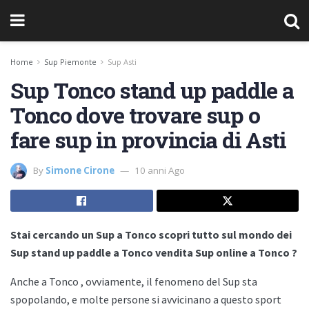
Home
Sup Piemonte
Sup Asti
Sup Tonco stand up paddle a
Tonco dove trovare sup o
fare sup in provincia di Asti
By
Simone Cirone
10 anni Ago
Stai cercando un Sup a Tonco scopri tutto sul mondo dei
Sup stand up paddle a Tonco vendita Sup online a Tonco ?
Anche a
Tonco , ovviamente, il fenomeno del Sup sta
spopolando, e molte persone si avvicinano a questo sport