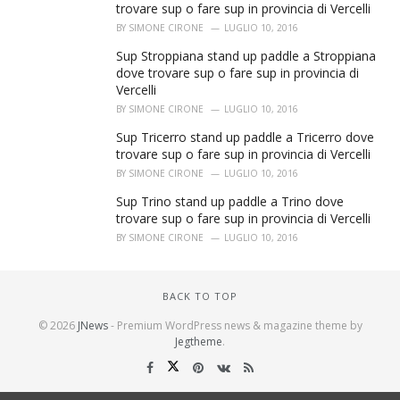
trovare sup o fare sup in provincia di Vercelli
BY
SIMONE CIRONE
LUGLIO 10, 2016
Sup Stroppiana stand up paddle a Stroppiana
dove trovare sup o fare sup in provincia di
Vercelli
BY
SIMONE CIRONE
LUGLIO 10, 2016
Sup Tricerro stand up paddle a Tricerro dove
trovare sup o fare sup in provincia di Vercelli
BY
SIMONE CIRONE
LUGLIO 10, 2016
Sup Trino stand up paddle a Trino dove
trovare sup o fare sup in provincia di Vercelli
BY
SIMONE CIRONE
LUGLIO 10, 2016
BACK TO TOP
© 2026
JNews
- Premium WordPress news & magazine theme by
Jegtheme
.