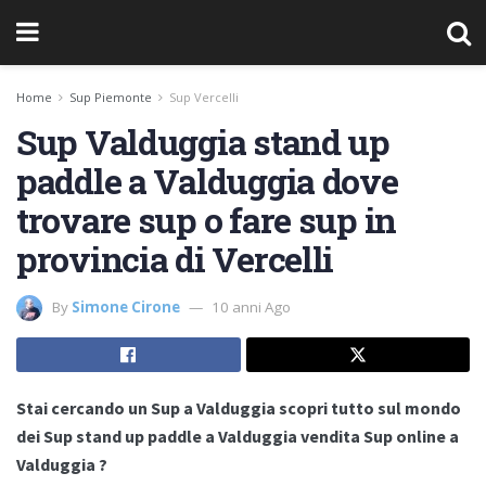
Home
Sup Piemonte
Sup Vercelli
Sup Valduggia stand up
paddle a Valduggia dove
trovare sup o fare sup in
provincia di Vercelli
By
Simone Cirone
10 anni Ago
Stai cercando un Sup a Valduggia scopri tutto sul mondo
dei Sup stand up paddle a Valduggia vendita Sup online a
Valduggia ?