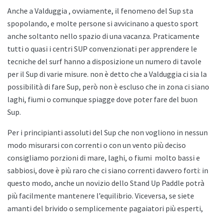
Anche a
Valduggia , ovviamente, il fenomeno del Sup sta
spopolando, e molte persone si avvicinano a questo sport
anche soltanto nello spazio di una vacanza. Praticamente
tutti o quasi i centri SUP convenzionati per apprendere le
tecniche del surf hanno a disposizione un numero di tavole
per il Sup di varie misure. non è detto che a
Valduggia ci sia la
possibilità di fare Sup, però non è escluso che in zona ci siano
laghi, fiumi o comunque spiagge dove poter fare del buon
Sup.
Per i principianti assoluti del Sup che non vogliono in nessun
modo misurarsi con correnti o con un vento più deciso
consigliamo porzioni di mare, laghi, o fiumi
molto bassi e
sabbiosi, dove è più raro che ci siano correnti davvero forti: in
questo modo, anche un novizio dello
Stand Up Paddle potrà
più facilmente mantenere l’equilibrio. Viceversa, se siete
amanti del brivido o semplicemente pagaiatori più esperti,