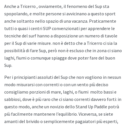
Anche a
Tricerro , ovviamente, il fenomeno del Sup sta
spopolando, e molte persone si avvicinano a questo sport
anche soltanto nello spazio di una vacanza. Praticamente
tutti o quasi i centri SUP convenzionati per apprendere le
tecniche del surf hanno a disposizione un numero di tavole
per il Sup di varie misure. non è detto che a
Tricerro ci sia la
possibilità di fare Sup, però non è escluso che in zona ci siano
laghi, fiumi o comunque spiagge dove poter fare del buon
Sup.
Per i principianti assoluti del Sup che non vogliono in nessun
modo misurarsi con correnti o con un vento più deciso
consigliamo porzioni di mare, laghi, o fiumi
molto bassi e
sabbiosi, dove è più raro che ci siano correnti davvero forti: in
questo modo, anche un novizio dello
Stand Up Paddle potrà
più facilmente mantenere l’equilibrio. Viceversa, se siete
amanti del brivido o semplicemente pagaiatori più esperti,