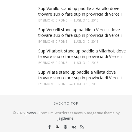
Sup Varallo stand up paddle a Varallo dove
trovare sup o fare sup in provincia di Vercelli
BY
SIMONE CIRONE
LUGLIO 10, 2016
Sup Vercelli stand up paddle a Vercelli dove
trovare sup o fare sup in provincia di Vercelli
BY
SIMONE CIRONE
LUGLIO 10, 2016
Sup Villarboit stand up paddle a Villarboit dove
trovare sup o fare sup in provincia di Vercelli
BY
SIMONE CIRONE
LUGLIO 10, 2016
Sup Villata stand up paddle a Villata dove
trovare sup o fare sup in provincia di Vercelli
BY
SIMONE CIRONE
LUGLIO 10, 2016
BACK TO TOP
© 2026
JNews
- Premium WordPress news & magazine theme by
Jegtheme
.