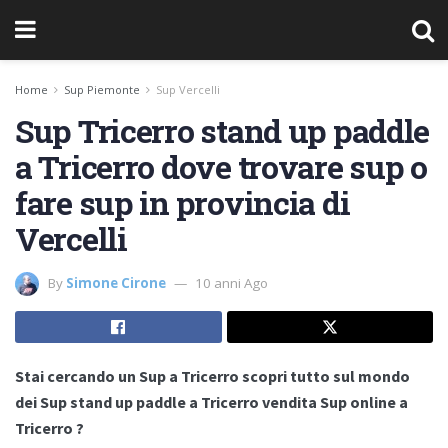
Home
Sup Piemonte
Sup Vercelli
Sup Tricerro stand up paddle
a Tricerro dove trovare sup o
fare sup in provincia di
Vercelli
By
Simone Cirone
10 anni Ago
Stai cercando un Sup a Tricerro scopri tutto sul mondo
dei Sup stand up paddle a Tricerro vendita Sup online a
Tricerro ?