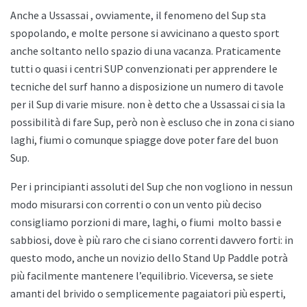
Anche a
Ussassai , ovviamente, il fenomeno del Sup sta
spopolando, e molte persone si avvicinano a questo sport
anche soltanto nello spazio di una vacanza. Praticamente
tutti o quasi i centri SUP convenzionati per apprendere le
tecniche del surf hanno a disposizione un numero di tavole
per il Sup di varie misure. non è detto che a
Ussassai ci sia la
possibilità di fare Sup, però non è escluso che in zona ci siano
laghi, fiumi o comunque spiagge dove poter fare del buon
Sup.
Per i principianti assoluti del Sup che non vogliono in nessun
modo misurarsi con correnti o con un vento più deciso
consigliamo porzioni di mare, laghi, o fiumi
molto bassi e
sabbiosi, dove è più raro che ci siano correnti davvero forti: in
questo modo, anche un novizio dello
Stand Up Paddle potrà
più facilmente mantenere l’equilibrio. Viceversa, se siete
amanti del brivido o semplicemente pagaiatori più esperti,