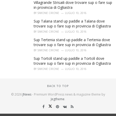
Villagrande Strisaili dove trovare sup o fare sup
in provincia di Ogliastra
BY
SIMONE CIRONE
LUGLIO 10, 2016
Sup Talana stand up paddle a Talana dove
trovare sup o fare sup in provincia di Ogliastra
BY
SIMONE CIRONE
LUGLIO 10, 2016
Sup Tertenia stand up paddle a Tertenia dove
trovare sup o fare sup in provincia di Ogliastra
BY
SIMONE CIRONE
LUGLIO 10, 2016
Sup Tortolì stand up paddle a Tortolì dove
trovare sup o fare sup in provincia di Ogliastra
BY
SIMONE CIRONE
LUGLIO 10, 2016
BACK TO TOP
© 2026
JNews
- Premium WordPress news & magazine theme by
Jegtheme
.