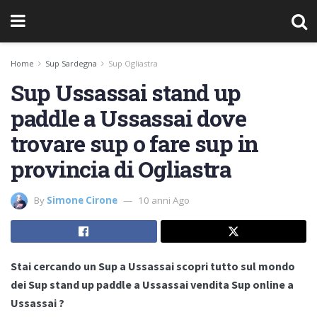
Home
Sup Sardegna
Sup Ogliastra
Sup Ussassai stand up
paddle a Ussassai dove
trovare sup o fare sup in
provincia di Ogliastra
By
Simone Cirone
10 anni Ago
Stai cercando un Sup a Ussassai scopri tutto sul mondo
dei Sup stand up paddle a Ussassai vendita Sup online a
Ussassai ?