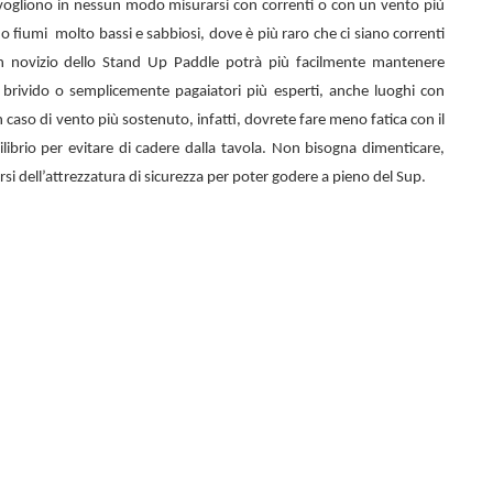
n vogliono in nessun modo misurarsi con correnti o con un vento più
 o fiumi
molto bassi e sabbiosi, dove è più raro che ci siano correnti
n novizio dello
Stand Up Paddle potrà più facilmente mantenere
el brivido o semplicemente pagaiatori più esperti, anche luoghi con
 caso di vento più sostenuto, infatti, dovrete fare meno fatica con il
librio per evitare di cadere dalla tavola. Non bisogna dimenticare,
rsi dell’attrezzatura di sicurezza per poter godere a pieno del Sup.