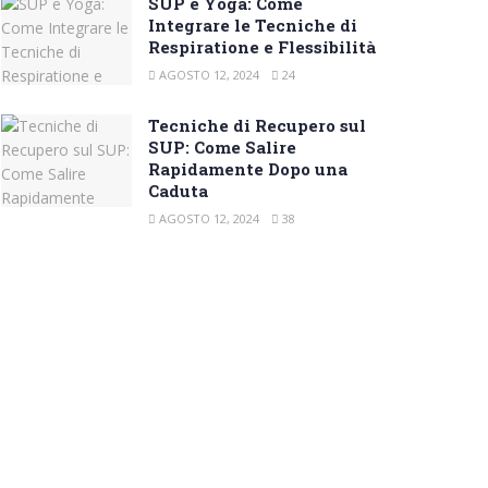
SUP e Yoga: Come
Integrare le Tecniche di
Respiratione e Flessibilità
AGOSTO 12, 2024
24
Tecniche di Recupero sul
SUP: Come Salire
Rapidamente Dopo una
Caduta
AGOSTO 12, 2024
38