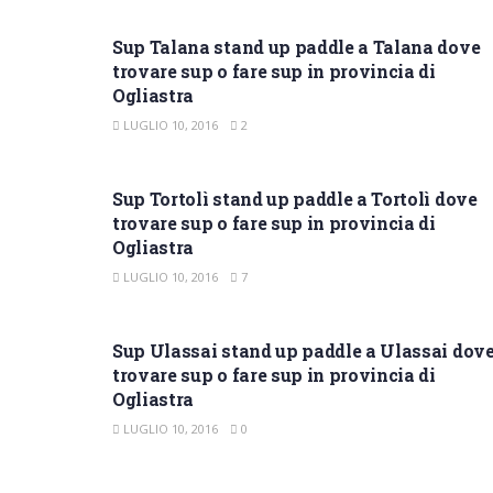
SUP OGLIASTRA
Sup Talana stand up paddle a Talana dove
trovare sup o fare sup in provincia di
Ogliastra
LUGLIO 10, 2016
2
SUP OGLIASTRA
Sup Tortolì stand up paddle a Tortolì dove
trovare sup o fare sup in provincia di
Ogliastra
LUGLIO 10, 2016
7
SUP OGLIASTRA
Sup Ulassai stand up paddle a Ulassai dov
trovare sup o fare sup in provincia di
Ogliastra
LUGLIO 10, 2016
0