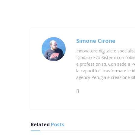
Simone Cirone
Innovatore digitale e speciali
fondato Evo Sistemi con l'obiet
e professionisti. Con sede a Pe
la capacità di trasformare le id
agency Perugia e creazione si
Related
Posts