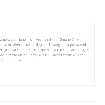
sta nella creazione di siti web su misura, Simone Cirone ha
tivo di offrire soluzioni digitali all'avanguardia per aziende
rugia, Evo Sistemi si distingue per l'attenzione ai dettagli e
ee in realtà online. Scopri di più sui nostri servizi di Web
ti web Perugia.