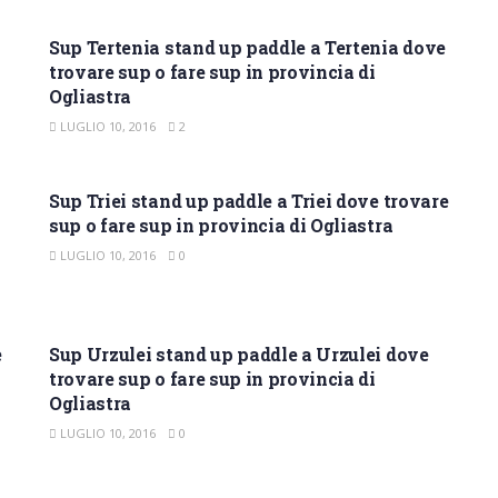
SUP OGLIASTRA
Sup Tertenia stand up paddle a Tertenia dove
trovare sup o fare sup in provincia di
Ogliastra
LUGLIO 10, 2016
2
SUP OGLIASTRA
Sup Triei stand up paddle a Triei dove trovare
sup o fare sup in provincia di Ogliastra
LUGLIO 10, 2016
0
SUP OGLIASTRA
e
Sup Urzulei stand up paddle a Urzulei dove
trovare sup o fare sup in provincia di
Ogliastra
LUGLIO 10, 2016
0