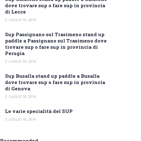
dove trovare sup o fare sup in provincia
di Lecce
LUGLIO 10, 2016
Sup Passignano sul Trasimeno stand up
paddle a Passignano sul Trasimeno dove
trovare sup o fare sup in provincia di
Perugia
LUGLIO 10, 2016
Sup Busalla stand up paddle a Busalla
dove trovare sup o fare sup in provincia
di Genova
LUGLIO 10, 2016
Le varie specialità del SUP
LUGLIO 10, 2016