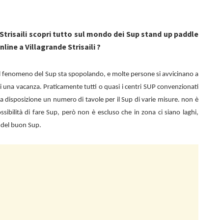
Strisaili scopri tutto sul mondo dei Sup stand up paddle
nline a Villagrande Strisaili ?
, il fenomeno del Sup sta spopolando, e molte persone si avvicinano a
i una vacanza. Praticamente tutti o quasi i centri SUP convenzionati
a disposizione un numero di tavole per il Sup di varie misure. non è
 possibilità di fare Sup, però non è escluso che in zona ci siano laghi,
 del buon Sup.