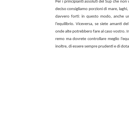
Per i principianti assoluti del Sup che no
deciso consigliamo porzioni di mare, laghi,
davvero forti: in questo modo, anche u
l’equilibrio. Viceversa, se siete amanti d
onde alte potrebbero fare al caso vostro. In
remo ma dovrete controllare meglio l’equi
inoltre, di essere sempre prudenti e di dota