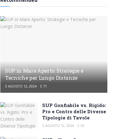
Recommended
SUP in Mare Aperto: Strategie e
Tecniche per Lungo Distanze
AGOSTO 12, 2024
71
SUP Gonfiabile vs. Rigido:
Pro e Contro delle Diverse
Tipologie di Tavole
AGOSTO 12, 2024
55