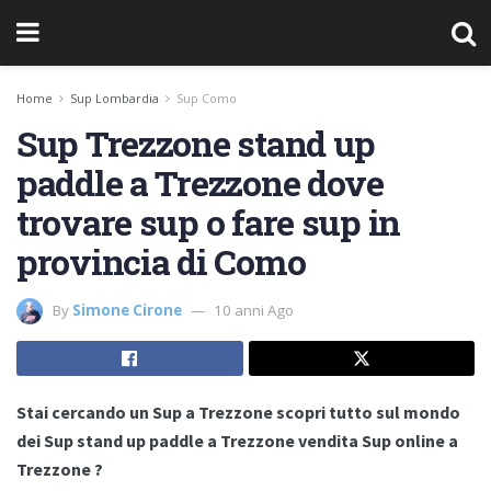
Home
Sup Lombardia
Sup Como
Sup Trezzone stand up
paddle a Trezzone dove
trovare sup o fare sup in
provincia di Como
By
Simone Cirone
10 anni Ago
Stai cercando un Sup a Trezzone scopri tutto sul mondo
dei Sup stand up paddle a Trezzone vendita Sup online a
Trezzone ?