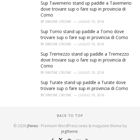
Sup Tavernerio stand up paddle a Tavernerio
dove trovare sup o fare sup in provincia di
Como
BY
SIMONE CIRONE
LUGLIO 10, 2016
Sup Torno stand up paddle a Torno dove
trovare sup o fare sup in provincia di Como
BY
SIMONE CIRONE
LUGLIO 10, 2016
Sup Tremezzo stand up paddle a Tremezzo
dove trovare sup o fare sup in provincia di
Como
BY
SIMONE CIRONE
LUGLIO 10, 2016
Sup Turate stand up paddle a Turate dove
trovare sup o fare sup in provincia di Como
BY
SIMONE CIRONE
LUGLIO 10, 2016
BACK TO TOP
© 2026
JNews
- Premium WordPress news & magazine theme by
Jegtheme
.