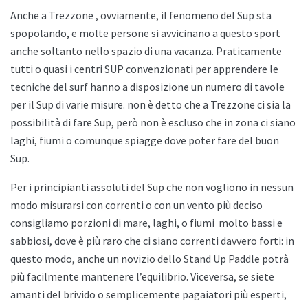
Anche a
Trezzone , ovviamente, il fenomeno del Sup sta
spopolando, e molte persone si avvicinano a questo sport
anche soltanto nello spazio di una vacanza. Praticamente
tutti o quasi i centri SUP convenzionati per apprendere le
tecniche del surf hanno a disposizione un numero di tavole
per il Sup di varie misure. non è detto che a
Trezzone ci sia la
possibilità di fare Sup, però non è escluso che in zona ci siano
laghi, fiumi o comunque spiagge dove poter fare del buon
Sup.
Per i principianti assoluti del Sup che non vogliono in nessun
modo misurarsi con correnti o con un vento più deciso
consigliamo porzioni di mare, laghi, o fiumi
molto bassi e
sabbiosi, dove è più raro che ci siano correnti davvero forti: in
questo modo, anche un novizio dello
Stand Up Paddle potrà
più facilmente mantenere l’equilibrio. Viceversa, se siete
amanti del brivido o semplicemente pagaiatori più esperti,