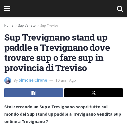
Home
Sup Veneto
Sup Treviso
Sup Trevignano stand up
paddle a Trevignano dove
trovare sup o fare sup in
provincia di Treviso
By
Simone Cirone
10 anni Ago
Stai cercando un Sup a Trevignano scopri tutto sul
mondo dei Sup stand up paddle a Trevignano vendita Sup
online a Trevignano ?