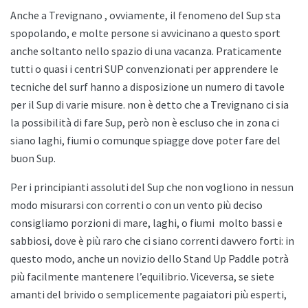
Anche a
Trevignano , ovviamente, il fenomeno del Sup sta
spopolando, e molte persone si avvicinano a questo sport
anche soltanto nello spazio di una vacanza. Praticamente
tutti o quasi i centri SUP convenzionati per apprendere le
tecniche del surf hanno a disposizione un numero di tavole
per il Sup di varie misure. non è detto che a
Trevignano ci sia
la possibilità di fare Sup, però non è escluso che in zona ci
siano laghi, fiumi o comunque spiagge dove poter fare del
buon Sup.
Per i principianti assoluti del Sup che non vogliono in nessun
modo misurarsi con correnti o con un vento più deciso
consigliamo porzioni di mare, laghi, o fiumi
molto bassi e
sabbiosi, dove è più raro che ci siano correnti davvero forti: in
questo modo, anche un novizio dello
Stand Up Paddle potrà
più facilmente mantenere l’equilibrio. Viceversa, se siete
amanti del brivido o semplicemente pagaiatori più esperti,