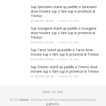
Sup Spresiano stand up paddle a Spresiano
dove trovare sup o fare sup in provincia di
Treviso
BY
SIMONE CIRONE
LUGLIO 10, 2016
Sup Susegana stand up paddle a Susegana
dove trovare sup o fare sup in provincia di
Treviso
BY
SIMONE CIRONE
LUGLIO 10, 2016
Sup Tarzo stand up paddle a Tarzo dove
trovare sup o fare sup in provincia di Treviso
BY
SIMONE CIRONE
LUGLIO 10, 2016
Sup Treviso stand up paddle a Treviso dove
trovare sup o fare sup in provincia di Treviso
BY
SIMONE CIRONE
LUGLIO 10, 2016
BACK TO TOP
© 2026
JNews
- Premium WordPress news & magazine theme by
Jegtheme
.