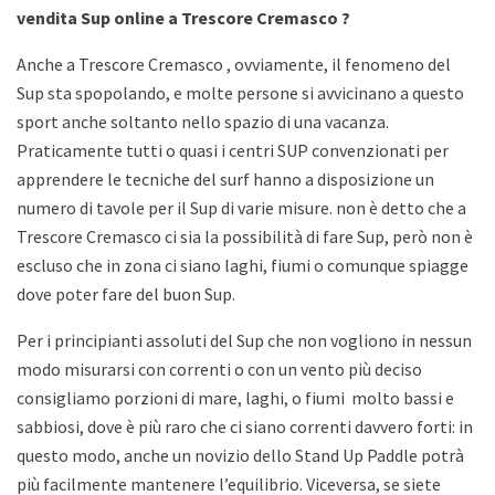
vendita Sup online a Trescore Cremasco ?
Anche a
Trescore Cremasco , ovviamente, il fenomeno del
Sup sta spopolando, e molte persone si avvicinano a questo
sport anche soltanto nello spazio di una vacanza.
Praticamente tutti o quasi i centri SUP convenzionati per
apprendere le tecniche del surf hanno a disposizione un
numero di tavole per il Sup di varie misure. non è detto che a
Trescore Cremasco ci sia la possibilità di fare Sup, però non è
escluso che in zona ci siano laghi, fiumi o comunque spiagge
dove poter fare del buon Sup.
Per i principianti assoluti del Sup che non vogliono in nessun
modo misurarsi con correnti o con un vento più deciso
consigliamo porzioni di mare, laghi, o fiumi
molto bassi e
sabbiosi, dove è più raro che ci siano correnti davvero forti: in
questo modo, anche un novizio dello
Stand Up Paddle potrà
più facilmente mantenere l’equilibrio. Viceversa, se siete