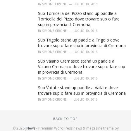
BY
SIMONE CIRONE
LUGLIO 10, 2016
Sup Torricella del Pizzo stand up paddle a
Torricella del Pizzo dove trovare sup o fare
sup in provincia di Cremona
BY
SIMONE CIRONE
LUGLIO 10, 2016
Sup Trigolo stand up paddle a Trigolo dove
trovare sup o fare sup in provincia di Cremona
BY
SIMONE CIRONE
LUGLIO 10, 2016
Sup Vaiano Cremasco stand up paddle a
Vaiano Cremasco dove trovare sup o fare sup
in provincia di Cremona
BY
SIMONE CIRONE
LUGLIO 10, 2016
Sup Vailate stand up paddle a Vailate dove
trovare sup o fare sup in provincia di Cremona
BY
SIMONE CIRONE
LUGLIO 10, 2016
BACK TO TOP
© 2026
JNews
- Premium WordPress news & magazine theme by