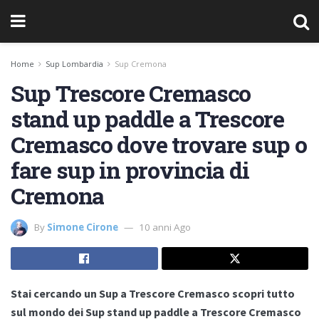
Home
Sup Lombardia
Sup Cremona
Sup Trescore Cremasco
stand up paddle a Trescore
Cremasco dove trovare sup o
fare sup in provincia di
Cremona
By
Simone Cirone
10 anni Ago
Stai cercando un Sup a Trescore Cremasco scopri tutto
sul mondo dei Sup stand up paddle a Trescore Cremasco