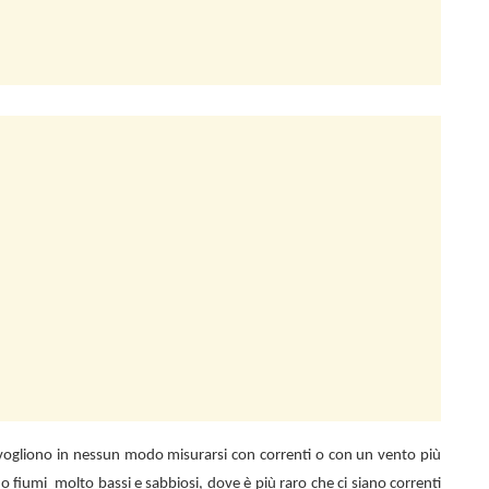
n vogliono in nessun modo misurarsi con correnti o con un vento più
 o fiumi
molto bassi e sabbiosi, dove è più raro che ci siano correnti