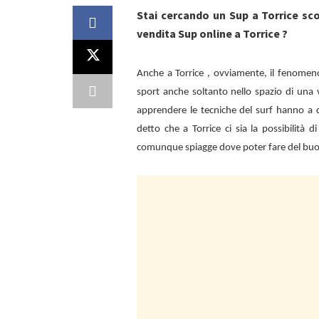
Stai cercando un Sup a Torrice sc
vendita Sup online a Torrice ?
Anche a
Torrice , ovviamente, il fenome
sport anche soltanto nello spazio di una 
apprendere le tecniche del surf hanno a d
detto che a
Torrice ci sia la possibilità
comunque spiagge dove poter fare del bu