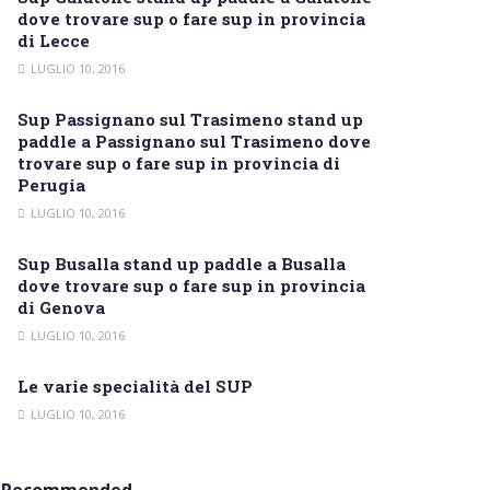
dove trovare sup o fare sup in provincia
di Lecce
LUGLIO 10, 2016
Sup Passignano sul Trasimeno stand up
paddle a Passignano sul Trasimeno dove
trovare sup o fare sup in provincia di
Perugia
LUGLIO 10, 2016
Sup Busalla stand up paddle a Busalla
dove trovare sup o fare sup in provincia
di Genova
LUGLIO 10, 2016
Le varie specialità del SUP
LUGLIO 10, 2016