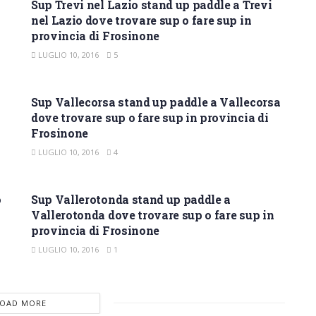
Sup Trevi nel Lazio stand up paddle a Trevi
nel Lazio dove trovare sup o fare sup in
provincia di Frosinone
LUGLIO 10, 2016
5
SUP FROSINONE
Sup Vallecorsa stand up paddle a Vallecorsa
dove trovare sup o fare sup in provincia di
Frosinone
LUGLIO 10, 2016
4
SUP FROSINONE
o
Sup Vallerotonda stand up paddle a
Vallerotonda dove trovare sup o fare sup in
provincia di Frosinone
LUGLIO 10, 2016
1
LOAD MORE