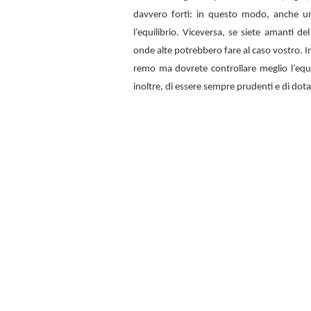
davvero forti: in questo modo, anche u
l’equilibrio. Viceversa, se siete amanti d
onde alte potrebbero fare al caso vostro. In
remo ma dovrete controllare meglio l’equi
inoltre, di essere sempre prudenti e di dota