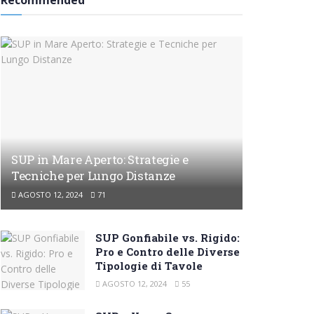
Recommended
SUP in Mare Aperto: Strategie e
Tecniche per Lungo Distanze
AGOSTO 12, 2024
71
SUP Gonfiabile vs. Rigido:
Pro e Contro delle Diverse
Tipologie di Tavole
AGOSTO 12, 2024
55