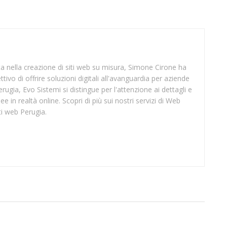
sta nella creazione di siti web su misura, Simone Cirone ha
tivo di offrire soluzioni digitali all'avanguardia per aziende
rugia, Evo Sistemi si distingue per l'attenzione ai dettagli e
ee in realtà online. Scopri di più sui nostri servizi di Web
ti web Perugia.
SUP FROSINONE