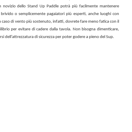
n novizio dello
Stand Up Paddle potrà più facilmente mantenere
el brivido o semplicemente pagaiatori più esperti, anche luoghi con
 caso di vento più sostenuto, infatti, dovrete fare meno fatica con il
librio per evitare di cadere dalla tavola. Non bisogna dimenticare,
rsi dell’attrezzatura di sicurezza per poter godere a pieno del Sup.