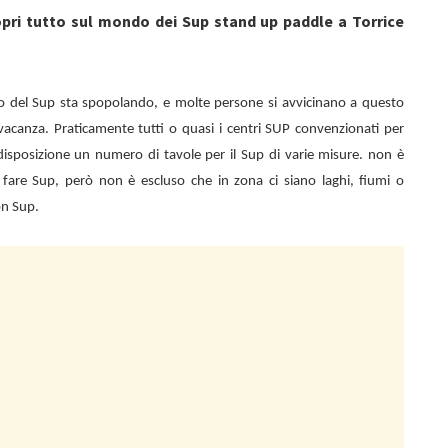
opri tutto sul mondo dei Sup stand up paddle a Torrice
no del Sup sta spopolando, e molte persone si avvicinano a questo
vacanza. Praticamente tutti o quasi i centri SUP convenzionati per
isposizione un numero di tavole per il Sup di varie misure. non è
 di fare Sup, però non è escluso che in zona ci siano laghi, fiumi o
on Sup.