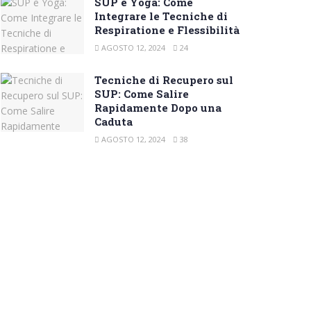
SUP e Yoga: Come
Integrare le Tecniche di
Respiratione e Flessibilità
AGOSTO 12, 2024
24
Tecniche di Recupero sul
SUP: Come Salire
Rapidamente Dopo una
Caduta
AGOSTO 12, 2024
38