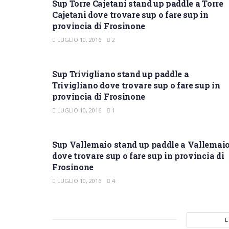
Sup Torre Cajetani stand up paddle a Torre
Cajetani dove trovare sup o fare sup in
provincia di Frosinone
LUGLIO 10, 2016
2
SUP FROSINONE
Sup Trivigliano stand up paddle a
Trivigliano dove trovare sup o fare sup in
provincia di Frosinone
LUGLIO 10, 2016
1
SUP FROSINONE
Sup Vallemaio stand up paddle a Vallemai
dove trovare sup o fare sup in provincia di
Frosinone
LUGLIO 10, 2016
4