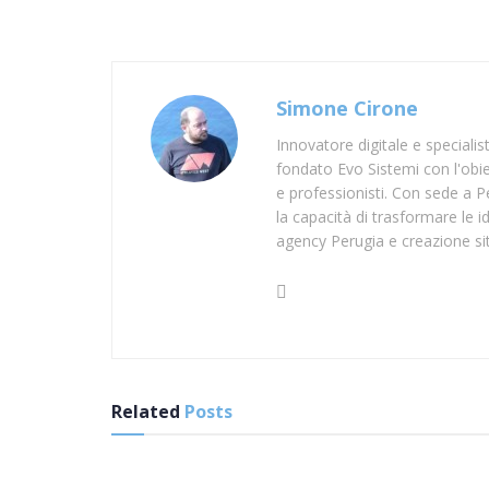
Simone Cirone
Innovatore digitale e speciali
fondato Evo Sistemi con l'obiet
e professionisti. Con sede a Pe
la capacità di trasformare le id
agency Perugia e creazione si
Related
Posts
SUP FROSINONE