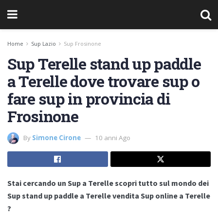
Home
Sup Lazio
Sup Frosinone
Sup Terelle stand up paddle
a Terelle dove trovare sup o
fare sup in provincia di
Frosinone
By
Simone Cirone
10 anni Ago
Stai cercando un Sup a Terelle scopri tutto sul mondo dei
Sup stand up paddle a Terelle vendita Sup online a Terelle
?