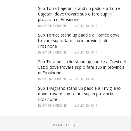
Sup Torre Cajetani stand up paddle a Torre
Cajetani dove trovare sup o fare sup in
provincia di Frosinone
BY
SIMONE CIRONE
LUGLIO 10, 2016
Sup Torrice stand up paddle a Torrice dove
trovare sup o fare sup in provincia di
Frosinone
BY
SIMONE CIRONE
LUGLIO 10, 2016
Sup Trevi nel Lazio stand up paddle a Trevi nel
Lazio dove trovare sup o fare sup in provincia
di Frosinone
BY
SIMONE CIRONE
LUGLIO 10, 2016
Sup Trivigliano stand up paddle a Trivigliano
dove trovare sup o fare sup in provincia di
Frosinone
BY
SIMONE CIRONE
LUGLIO 10, 2016
BACK TO TOP