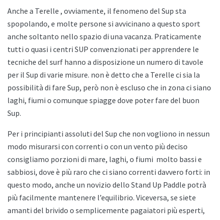
Anche a
Terelle , ovviamente, il fenomeno del Sup sta
spopolando, e molte persone si avvicinano a questo sport
anche soltanto nello spazio di una vacanza. Praticamente
tutti o quasi i centri SUP convenzionati per apprendere le
tecniche del surf hanno a disposizione un numero di tavole
per il Sup di varie misure. non è detto che a
Terelle ci sia la
possibilità di fare Sup, però non è escluso che in zona ci siano
laghi, fiumi o comunque spiagge dove poter fare del buon
Sup.
Per i principianti assoluti del Sup che non vogliono in nessun
modo misurarsi con correnti o con un vento più deciso
consigliamo porzioni di mare, laghi, o fiumi
molto bassi e
sabbiosi, dove è più raro che ci siano correnti davvero forti: in
questo modo, anche un novizio dello
Stand Up Paddle potrà
più facilmente mantenere l’equilibrio. Viceversa, se siete
amanti del brivido o semplicemente pagaiatori più esperti,