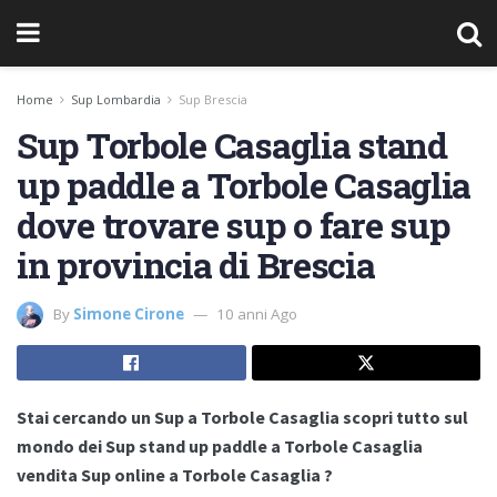
Home
Sup Lombardia
Sup Brescia
Sup Torbole Casaglia stand
up paddle a Torbole Casaglia
dove trovare sup o fare sup
in provincia di Brescia
By
Simone Cirone
10 anni Ago
Stai cercando un Sup a Torbole Casaglia scopri tutto sul
mondo dei Sup stand up paddle a Torbole Casaglia
vendita Sup online a Torbole Casaglia ?