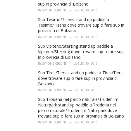
sup in provincia di Bolzano
BY
SIMONE CIRONE
LUGLIO 10, 2016
Sup Tesimo/Tisens stand up paddle a
Tesimo/Tisens dove trovare sup o fare sup in
provincia di Bolzano
BY
SIMONE CIRONE
LUGLIO 10, 2016
Sup Vipiteno/Sterzing stand up paddle a
Vipiteno/Sterzing dove trovare sup o fare sup
in provincia di Bolzano
BY
SIMONE CIRONE
LUGLIO 10, 2016
Sup Tires/Tiers stand up paddle a Tires/Tiers
dove trovare sup o fare sup in provincia di
Bolzano
BY
SIMONE CIRONE
LUGLIO 10, 2016
Sup Trodena nel parco naturale/Truden im
Naturpark stand up paddle a Trodena nel
parco naturale/Truden im Naturpark dove
trovare sup o fare sup in provincia di Bolzano
BY
SIMONE CIRONE
LUGLIO 10, 2016