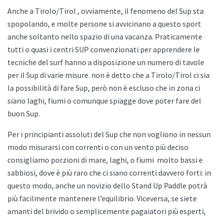
Anche a
Tirolo/Tirol , ovviamente, il fenomeno del Sup sta
spopolando, e molte persone si avvicinano a questo sport
anche soltanto nello spazio di una vacanza. Praticamente
tutti o quasi i centri SUP convenzionati per apprendere le
tecniche del surf hanno a disposizione un numero di tavole
per il Sup di varie misure. non è detto che a
Tirolo/Tirol ci sia
la possibilità di fare Sup, però non è escluso che in zona ci
siano laghi, fiumi o comunque spiagge dove poter fare del
buon Sup.
Per i principianti assoluti del Sup che non vogliono in nessun
modo misurarsi con correnti o con un vento più deciso
consigliamo porzioni di mare, laghi, o fiumi
molto bassi e
sabbiosi, dove è più raro che ci siano correnti davvero forti: in
questo modo, anche un novizio dello
Stand Up Paddle potrà
più facilmente mantenere l’equilibrio. Viceversa, se siete
amanti del brivido o semplicemente pagaiatori più esperti,