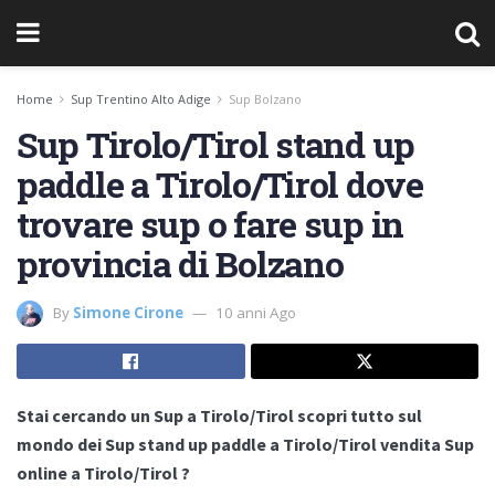
Home
Sup Trentino Alto Adige
Sup Bolzano
Sup Tirolo/Tirol stand up
paddle a Tirolo/Tirol dove
trovare sup o fare sup in
provincia di Bolzano
By
Simone Cirone
10 anni Ago
Stai cercando un Sup a Tirolo/Tirol scopri tutto sul
mondo dei Sup stand up paddle a Tirolo/Tirol vendita Sup
online a Tirolo/Tirol ?