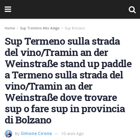
Home
Sup Trentino Alto Adige
Sup Bolzano
Sup Termeno sulla strada
del vino/Tramin an der
Weinstraße stand up paddle
a Termeno sulla strada del
vino/Tramin an der
Weinstraße dove trovare
sup o fare sup in provincia
di Bolzano
By
Simone Cirone
10 anni Ago