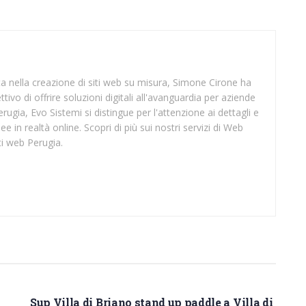
sta nella creazione di siti web su misura, Simone Cirone ha
tivo di offrire soluzioni digitali all'avanguardia per aziende
rugia, Evo Sistemi si distingue per l'attenzione ai dettagli e
ee in realtà online. Scopri di più sui nostri servizi di Web
ti web Perugia.
SUP CASERTA
Sup Villa di Briano stand up paddle a Villa di