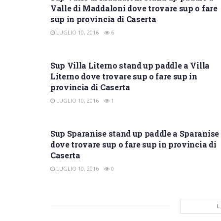
Valle di Maddaloni dove trovare sup o fare
sup in provincia di Caserta
LUGLIO 10, 2016
6
SUP CASERTA
Sup Villa Literno stand up paddle a Villa
Literno dove trovare sup o fare sup in
provincia di Caserta
LUGLIO 10, 2016
1
SUP CASERTA
Sup Sparanise stand up paddle a Sparanise
dove trovare sup o fare sup in provincia di
Caserta
LUGLIO 10, 2016
0