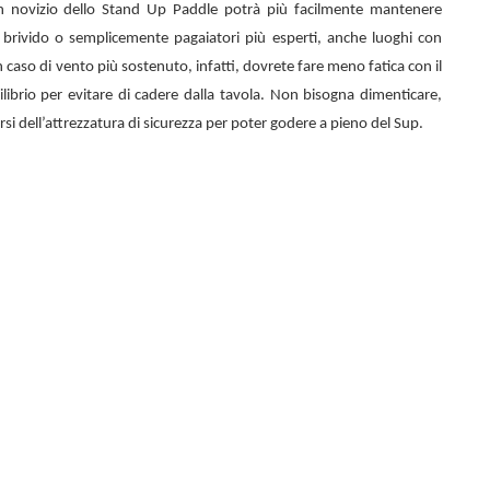
n novizio dello
Stand Up Paddle potrà più facilmente mantenere
el brivido o semplicemente pagaiatori più esperti, anche luoghi con
 caso di vento più sostenuto, infatti, dovrete fare meno fatica con il
librio per evitare di cadere dalla tavola. Non bisogna dimenticare,
rsi dell’attrezzatura di sicurezza per poter godere a pieno del Sup.