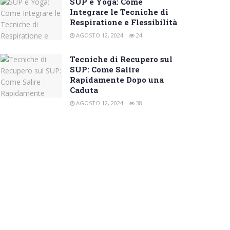
SUP e Yoga: Come
Integrare le Tecniche di
Respiratione e Flessibilità
AGOSTO 12, 2024
24
Tecniche di Recupero sul
SUP: Come Salire
Rapidamente Dopo una
Caduta
AGOSTO 12, 2024
38