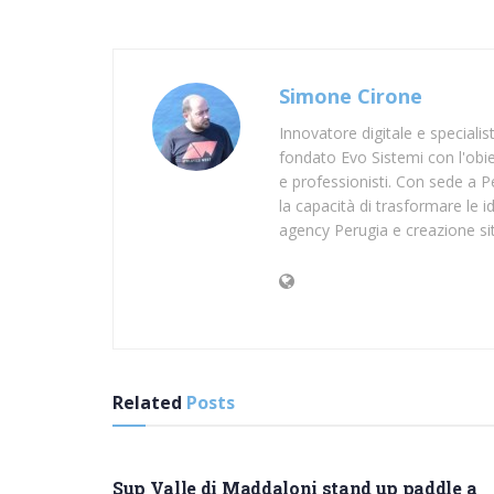
Simone Cirone
Innovatore digitale e speciali
fondato Evo Sistemi con l'obiet
e professionisti. Con sede a Pe
la capacità di trasformare le id
agency Perugia e creazione si
Related
Posts
SUP CASERTA
Sup Valle di Maddaloni stand up paddle a