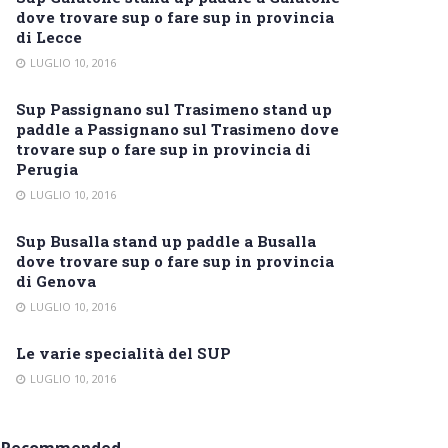
dove trovare sup o fare sup in provincia
di Lecce
LUGLIO 10, 2016
Sup Passignano sul Trasimeno stand up
paddle a Passignano sul Trasimeno dove
trovare sup o fare sup in provincia di
Perugia
LUGLIO 10, 2016
Sup Busalla stand up paddle a Busalla
dove trovare sup o fare sup in provincia
di Genova
LUGLIO 10, 2016
Le varie specialità del SUP
LUGLIO 10, 2016