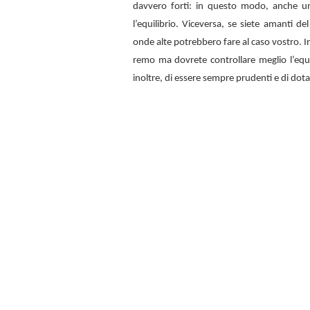
davvero forti: in questo modo, anche u
l’equilibrio. Viceversa, se siete amanti d
onde alte potrebbero fare al caso vostro. In
remo ma dovrete controllare meglio l’equi
inoltre, di essere sempre prudenti e di dota