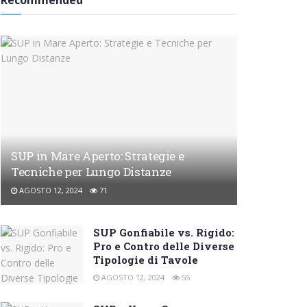
Recommended
SUP in Mare Aperto: Strategie e
Tecniche per Lungo Distanze
AGOSTO 12, 2024
71
SUP Gonfiabile vs. Rigido:
Pro e Contro delle Diverse
Tipologie di Tavole
AGOSTO 12, 2024
55