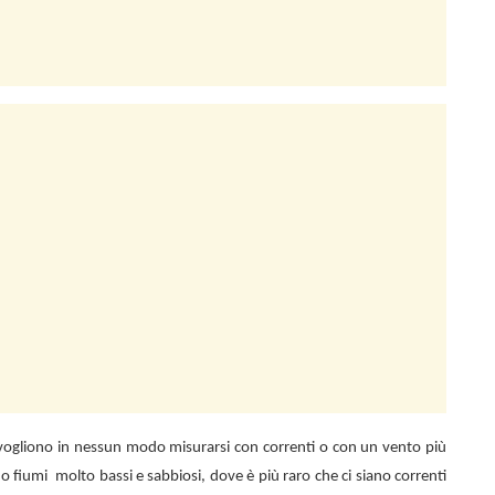
n vogliono in nessun modo misurarsi con correnti o con un vento più
 o fiumi
molto bassi e sabbiosi, dove è più raro che ci siano correnti