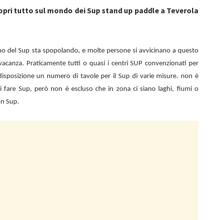
opri tutto sul mondo dei Sup stand up paddle a Teverola
no del Sup sta spopolando, e molte persone si avvicinano a questo
vacanza. Praticamente tutti o quasi i centri SUP convenzionati per
isposizione un numero di tavole per il Sup di varie misure. non è
 di fare Sup, però non è escluso che in zona ci siano laghi, fiumi o
on Sup.