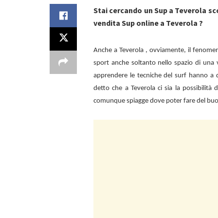
Stai cercando un Sup a Teverola sc
vendita Sup online a Teverola ?
Anche a
Teverola , ovviamente, il fenome
sport anche soltanto nello spazio di una 
apprendere le tecniche del surf hanno a d
detto che a
Teverola ci sia la possibilità
comunque spiagge dove poter fare del bu