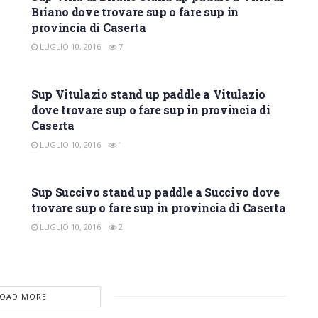
Briano dove trovare sup o fare sup in
provincia di Caserta
LUGLIO 10, 2016
7
SUP CASERTA
Sup Vitulazio stand up paddle a Vitulazio
dove trovare sup o fare sup in provincia di
Caserta
LUGLIO 10, 2016
1
SUP CASERTA
Sup Succivo stand up paddle a Succivo dove
trovare sup o fare sup in provincia di Caserta
LUGLIO 10, 2016
2
LOAD MORE