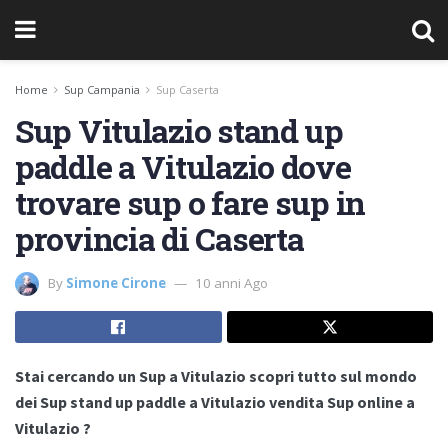
Home
Sup Campania
Sup Caserta
Sup Vitulazio stand up
paddle a Vitulazio dove
trovare sup o fare sup in
provincia di Caserta
By
Simone Cirone
10 anni Ago
Stai cercando un Sup a Vitulazio scopri tutto sul mondo
dei Sup stand up paddle a Vitulazio vendita Sup online a
Vitulazio ?