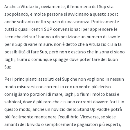
Anche a
Vitulazio , ovviamente, il fenomeno del Sup sta
spopolando, e molte persone si avvicinano a questo sport
anche soltanto nello spazio di una vacanza. Praticamente
tutti o quasi i centri SUP convenzionati per apprendere le
tecniche del surf hanno a disposizione un numero di tavole
per il Sup di varie misure. non è detto che a
Vitulazio ci sia la
possibilità di fare Sup, però non è escluso che in zona ci siano
laghi, fiumi o comunque spiagge dove poter fare del buon
Sup.
Per i principianti assoluti del Sup che non vogliono in nessun
modo misurarsi con correnti o con un vento più deciso
consigliamo porzioni di mare, laghi, o fiumi
molto bassi e
sabbiosi, dove è più raro che ci siano correnti davvero forti: in
questo modo, anche un novizio dello
Stand Up Paddle potrà
più facilmente mantenere l’equilibrio. Viceversa, se siete
amanti del brivido o semplicemente pagaiatori più esperti,