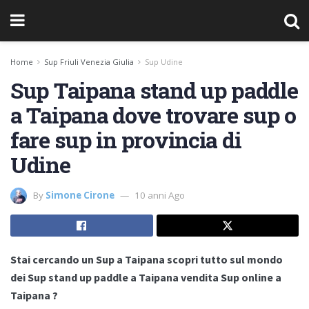
Home
Sup Friuli Venezia Giulia
Sup Udine
Sup Taipana stand up paddle
a Taipana dove trovare sup o
fare sup in provincia di
Udine
By
Simone Cirone
10 anni Ago
Stai cercando un Sup a Taipana scopri tutto sul mondo
dei Sup stand up paddle a Taipana vendita Sup online a
Taipana ?