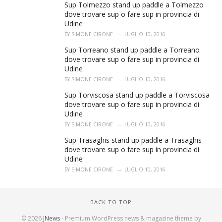
Sup Tolmezzo stand up paddle a Tolmezzo
dove trovare sup o fare sup in provincia di
Udine
BY
SIMONE CIRONE
LUGLIO 10, 2016
Sup Torreano stand up paddle a Torreano
dove trovare sup o fare sup in provincia di
Udine
BY
SIMONE CIRONE
LUGLIO 10, 2016
Sup Torviscosa stand up paddle a Torviscosa
dove trovare sup o fare sup in provincia di
Udine
BY
SIMONE CIRONE
LUGLIO 10, 2016
Sup Trasaghis stand up paddle a Trasaghis
dove trovare sup o fare sup in provincia di
Udine
BY
SIMONE CIRONE
LUGLIO 10, 2016
BACK TO TOP
© 2026
JNews
- Premium WordPress news & magazine theme by