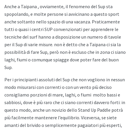
Anche a
Taipana , ovviamente, il fenomeno del Sup sta
spopolando, e molte persone si avvicinano a questo sport
anche soltanto nello spazio di una vacanza. Praticamente
tutti o quasi i centri SUP convenzionati per apprendere le
tecniche del surf hanno a disposizione un numero di tavole
per il Sup di varie misure. non è detto che a
Taipana ci sia la
possibilità di fare Sup, però non è escluso che in zona ci siano
laghi, fiumi o comunque spiagge dove poter fare del buon
Sup.
Per i principianti assoluti del Sup che non vogliono in nessun
modo misurarsi con correnti o con un vento più deciso
consigliamo porzioni di mare, laghi, o fiumi
molto bassi e
sabbiosi, dove è più raro che ci siano correnti davvero forti: in
questo modo, anche un novizio dello
Stand Up Paddle potrà
più facilmente mantenere l’equilibrio. Viceversa, se siete
amanti del brivido o semplicemente pagaiatori più esperti,