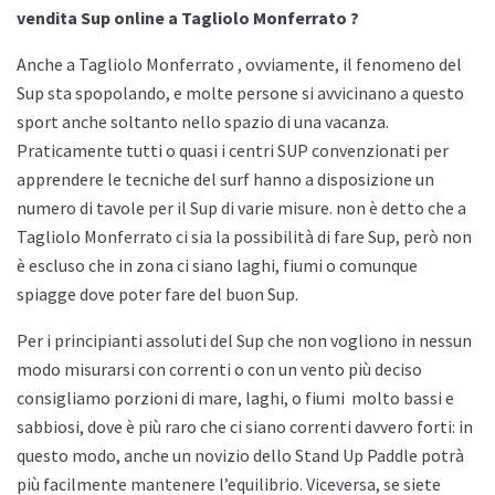
vendita Sup online a Tagliolo Monferrato ?
Anche a
Tagliolo Monferrato , ovviamente, il fenomeno del
Sup sta spopolando, e molte persone si avvicinano a questo
sport anche soltanto nello spazio di una vacanza.
Praticamente tutti o quasi i centri SUP convenzionati per
apprendere le tecniche del surf hanno a disposizione un
numero di tavole per il Sup di varie misure. non è detto che a
Tagliolo Monferrato ci sia la possibilità di fare Sup, però non
è escluso che in zona ci siano laghi, fiumi o comunque
spiagge dove poter fare del buon Sup.
Per i principianti assoluti del Sup che non vogliono in nessun
modo misurarsi con correnti o con un vento più deciso
consigliamo porzioni di mare, laghi, o fiumi
molto bassi e
sabbiosi, dove è più raro che ci siano correnti davvero forti: in
questo modo, anche un novizio dello
Stand Up Paddle potrà
più facilmente mantenere l’equilibrio. Viceversa, se siete