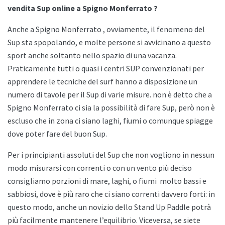
vendita Sup online a Spigno Monferrato ?
Anche a
Spigno Monferrato , ovviamente, il fenomeno del
Sup sta spopolando, e molte persone si avvicinano a questo
sport anche soltanto nello spazio di una vacanza.
Praticamente tutti o quasi i centri SUP convenzionati per
apprendere le tecniche del surf hanno a disposizione un
numero di tavole per il Sup di varie misure. non è detto che a
Spigno Monferrato ci sia la possibilità di fare Sup, però non è
escluso che in zona ci siano laghi, fiumi o comunque spiagge
dove poter fare del buon Sup.
Per i principianti assoluti del Sup che non vogliono in nessun
modo misurarsi con correnti o con un vento più deciso
consigliamo porzioni di mare, laghi, o fiumi
molto bassi e
sabbiosi, dove è più raro che ci siano correnti davvero forti: in
questo modo, anche un novizio dello
Stand Up Paddle potrà
più facilmente mantenere l’equilibrio. Viceversa, se siete