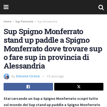
Home
Sup Piemonte
Sup Alessandria
Sup Spigno Monferrato
stand up paddle a Spigno
Monferrato dove trovare sup
o fare sup in provincia di
Alessandria
By
Simone Cirone
10 anni Ago
Stai cercando un Sup a Spigno Monferrato scopri tutto
sul mondo dei Sup stand up paddle a Spigno Monferrato