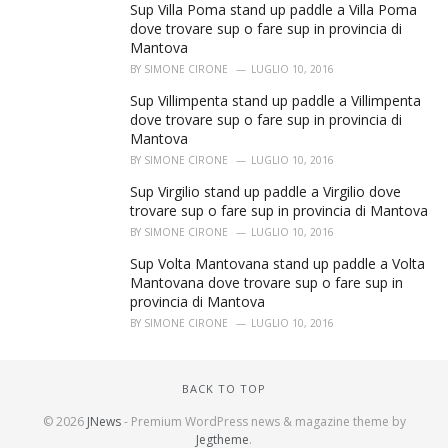
Sup Villa Poma stand up paddle a Villa Poma
dove trovare sup o fare sup in provincia di
Mantova
BY
SIMONE CIRONE
LUGLIO 10, 2016
Sup Villimpenta stand up paddle a Villimpenta
dove trovare sup o fare sup in provincia di
Mantova
BY
SIMONE CIRONE
LUGLIO 10, 2016
Sup Virgilio stand up paddle a Virgilio dove
trovare sup o fare sup in provincia di Mantova
BY
SIMONE CIRONE
LUGLIO 10, 2016
Sup Volta Mantovana stand up paddle a Volta
Mantovana dove trovare sup o fare sup in
provincia di Mantova
BY
SIMONE CIRONE
LUGLIO 10, 2016
BACK TO TOP
© 2026
JNews
- Premium WordPress news & magazine theme by
Jegtheme
.