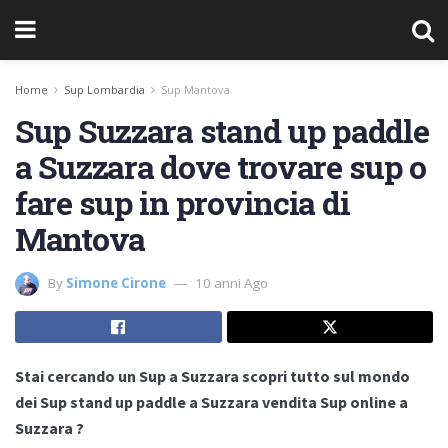
Home
Sup Lombardia
Sup Mantova
Sup Suzzara stand up paddle
a Suzzara dove trovare sup o
fare sup in provincia di
Mantova
By
Simone Cirone
10 anni Ago
Stai cercando un Sup a Suzzara scopri tutto sul mondo
dei Sup stand up paddle a Suzzara vendita Sup online a
Suzzara ?