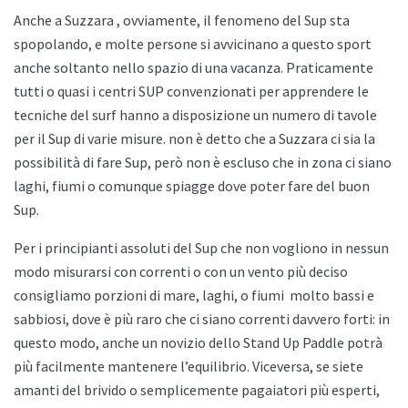
Anche a
Suzzara , ovviamente, il fenomeno del Sup sta
spopolando, e molte persone si avvicinano a questo sport
anche soltanto nello spazio di una vacanza. Praticamente
tutti o quasi i centri SUP convenzionati per apprendere le
tecniche del surf hanno a disposizione un numero di tavole
per il Sup di varie misure. non è detto che a
Suzzara ci sia la
possibilità di fare Sup, però non è escluso che in zona ci siano
laghi, fiumi o comunque spiagge dove poter fare del buon
Sup.
Per i principianti assoluti del Sup che non vogliono in nessun
modo misurarsi con correnti o con un vento più deciso
consigliamo porzioni di mare, laghi, o fiumi
molto bassi e
sabbiosi, dove è più raro che ci siano correnti davvero forti: in
questo modo, anche un novizio dello
Stand Up Paddle potrà
più facilmente mantenere l’equilibrio. Viceversa, se siete
amanti del brivido o semplicemente pagaiatori più esperti,