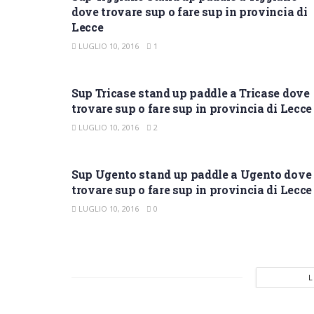
dove trovare sup o fare sup in provincia di
Lecce
LUGLIO 10, 2016
1
SUP LECCE
Sup Tricase stand up paddle a Tricase dove
trovare sup o fare sup in provincia di Lecce
LUGLIO 10, 2016
2
SUP LECCE
Sup Ugento stand up paddle a Ugento dove
trovare sup o fare sup in provincia di Lecce
LUGLIO 10, 2016
0