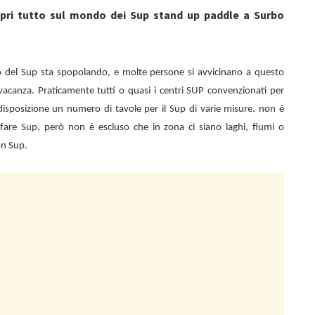
pri tutto sul mondo dei Sup stand up paddle a Surbo
 del Sup sta spopolando, e molte persone si avvicinano a questo
vacanza. Praticamente tutti o quasi i centri SUP convenzionati per
isposizione un numero di tavole per il Sup di varie misure. non è
di fare Sup, però non è escluso che in zona ci siano laghi, fiumi o
on Sup.