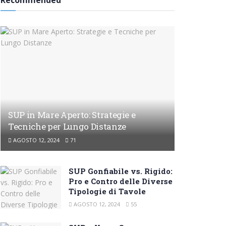
Recommended
SUP in Mare Aperto: Strategie e
Tecniche per Lungo Distanze
AGOSTO 12, 2024
71
SUP Gonfiabile vs. Rigido:
Pro e Contro delle Diverse
Tipologie di Tavole
AGOSTO 12, 2024
55