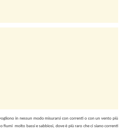
n vogliono in nessun modo misurarsi con correnti o con un vento più
 o fiumi
molto bassi e sabbiosi, dove è più raro che ci siano correnti