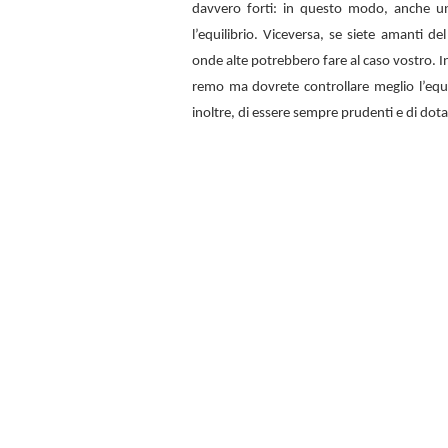
davvero forti: in questo modo, anche u
l’equilibrio. Viceversa, se siete amanti d
onde alte potrebbero fare al caso vostro. In
remo ma dovrete controllare meglio l’equi
inoltre, di essere sempre prudenti e di dota