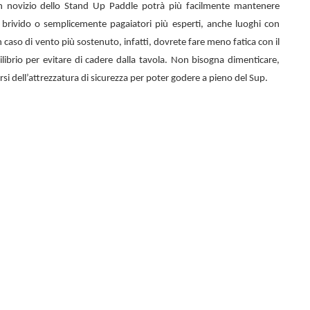
n novizio dello
Stand Up Paddle potrà più facilmente mantenere
el brivido o semplicemente pagaiatori più esperti, anche luoghi con
 caso di vento più sostenuto, infatti, dovrete fare meno fatica con il
librio per evitare di cadere dalla tavola. Non bisogna dimenticare,
rsi dell’attrezzatura di sicurezza per poter godere a pieno del Sup.