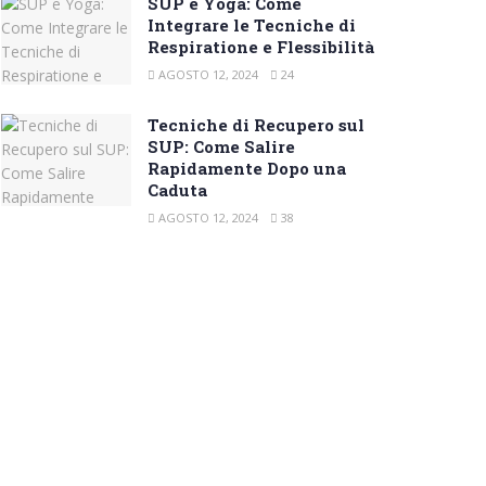
SUP e Yoga: Come
Integrare le Tecniche di
Respiratione e Flessibilità
AGOSTO 12, 2024
24
Tecniche di Recupero sul
SUP: Come Salire
Rapidamente Dopo una
Caduta
AGOSTO 12, 2024
38