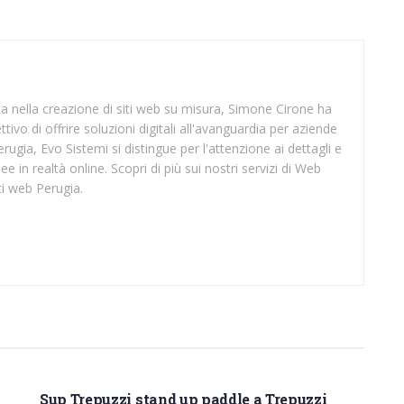
sta nella creazione di siti web su misura, Simone Cirone ha
tivo di offrire soluzioni digitali all'avanguardia per aziende
rugia, Evo Sistemi si distingue per l'attenzione ai dettagli e
ee in realtà online. Scopri di più sui nostri servizi di Web
ti web Perugia.
SUP LECCE
Sup Trepuzzi stand up paddle a Trepuzzi