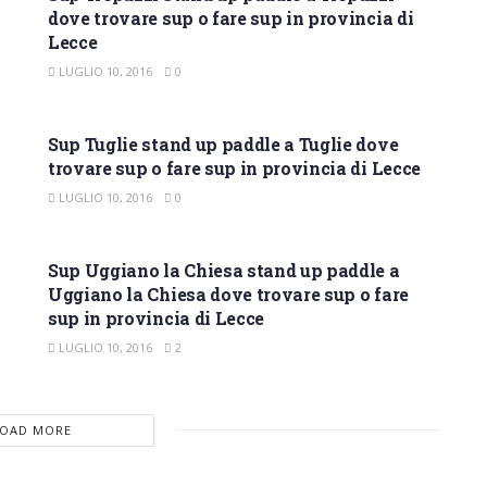
dove trovare sup o fare sup in provincia di
Lecce
LUGLIO 10, 2016
0
SUP LECCE
Sup Tuglie stand up paddle a Tuglie dove
trovare sup o fare sup in provincia di Lecce
LUGLIO 10, 2016
0
SUP LECCE
Sup Uggiano la Chiesa stand up paddle a
Uggiano la Chiesa dove trovare sup o fare
sup in provincia di Lecce
LUGLIO 10, 2016
2
LOAD MORE