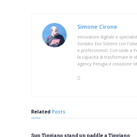
Simone Cirone
Innovatore digitale e speciali
fondato Evo Sistemi con l'obiet
e professionisti. Con sede a Pe
la capacità di trasformare le id
agency Perugia e creazione si
Related
Posts
SUP LECCE
Sup Tiggiano stand up paddle a Tiggiano