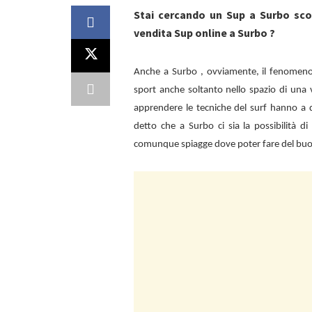
Stai cercando un Sup a Surbo sco
vendita Sup online a Surbo ?
Anche a
Surbo , ovviamente, il fenomeno
sport anche soltanto nello spazio di una 
apprendere le tecniche del surf hanno a d
detto che a
Surbo ci sia la possibilità 
comunque spiagge dove poter fare del bu