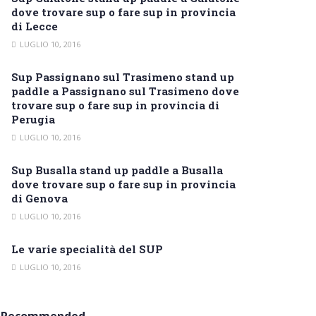
dove trovare sup o fare sup in provincia
di Lecce
LUGLIO 10, 2016
Sup Passignano sul Trasimeno stand up
paddle a Passignano sul Trasimeno dove
trovare sup o fare sup in provincia di
Perugia
LUGLIO 10, 2016
Sup Busalla stand up paddle a Busalla
dove trovare sup o fare sup in provincia
di Genova
LUGLIO 10, 2016
Le varie specialità del SUP
LUGLIO 10, 2016