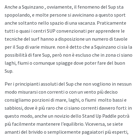
Anche a
Squinzano , ovviamente, il fenomeno del Sup sta
spopolando, e molte persone si avvicinano a questo sport
anche soltanto nello spazio di una vacanza. Praticamente
tutti o quasi i centri SUP convenzionati per apprendere le
tecniche del surf hanno a disposizione un numero di tavole
per il Sup di varie misure. non è detto che a
Squinzano ci sia la
possibilità di fare Sup, però non è escluso che in zona ci siano
laghi, fiumi o comunque spiagge dove poter fare del buon
Sup.
Per i principianti assoluti del Sup che non vogliono in nessun
modo misurarsi con correnti o con un vento più deciso
consigliamo porzioni di mare, laghi, o fiumi
molto bassi e
sabbiosi, dove è più raro che ci siano correnti davvero forti: in
questo modo, anche un novizio dello
Stand Up Paddle potrà
più facilmente mantenere l’equilibrio. Viceversa, se siete
amanti del brivido o semplicemente pagaiatori più esperti,