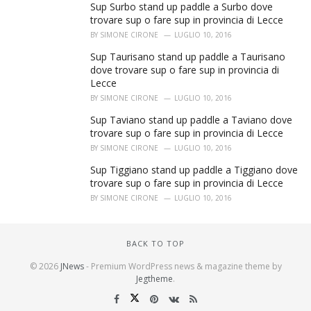
Sup Surbo stand up paddle a Surbo dove
trovare sup o fare sup in provincia di Lecce
BY
SIMONE CIRONE
LUGLIO 10, 2016
Sup Taurisano stand up paddle a Taurisano
dove trovare sup o fare sup in provincia di
Lecce
BY
SIMONE CIRONE
LUGLIO 10, 2016
Sup Taviano stand up paddle a Taviano dove
trovare sup o fare sup in provincia di Lecce
BY
SIMONE CIRONE
LUGLIO 10, 2016
Sup Tiggiano stand up paddle a Tiggiano dove
trovare sup o fare sup in provincia di Lecce
BY
SIMONE CIRONE
LUGLIO 10, 2016
BACK TO TOP
© 2026
JNews
- Premium WordPress news & magazine theme by
Jegtheme
.