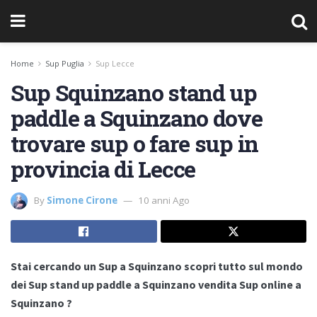
Home
Sup Puglia
Sup Lecce
Sup Squinzano stand up
paddle a Squinzano dove
trovare sup o fare sup in
provincia di Lecce
By
Simone Cirone
10 anni Ago
Stai cercando un Sup a Squinzano scopri tutto sul mondo
dei Sup stand up paddle a Squinzano vendita Sup online a
Squinzano ?