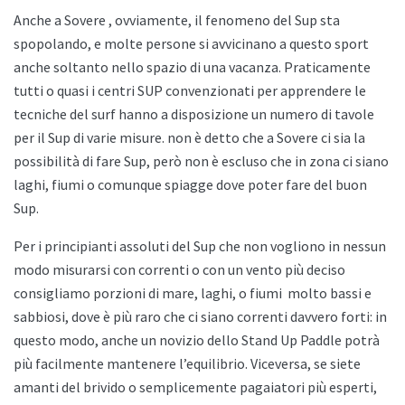
Anche a
Sovere , ovviamente, il fenomeno del Sup sta
spopolando, e molte persone si avvicinano a questo sport
anche soltanto nello spazio di una vacanza. Praticamente
tutti o quasi i centri SUP convenzionati per apprendere le
tecniche del surf hanno a disposizione un numero di tavole
per il Sup di varie misure. non è detto che a
Sovere ci sia la
possibilità di fare Sup, però non è escluso che in zona ci siano
laghi, fiumi o comunque spiagge dove poter fare del buon
Sup.
Per i principianti assoluti del Sup che non vogliono in nessun
modo misurarsi con correnti o con un vento più deciso
consigliamo porzioni di mare, laghi, o fiumi
molto bassi e
sabbiosi, dove è più raro che ci siano correnti davvero forti: in
questo modo, anche un novizio dello
Stand Up Paddle potrà
più facilmente mantenere l’equilibrio. Viceversa, se siete
amanti del brivido o semplicemente pagaiatori più esperti,