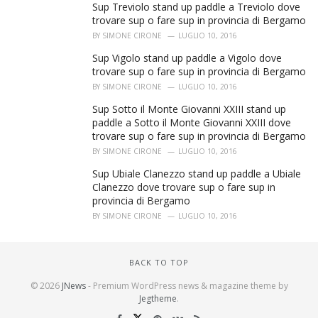
Sup Treviolo stand up paddle a Treviolo dove
trovare sup o fare sup in provincia di Bergamo
BY
SIMONE CIRONE
LUGLIO 10, 2016
Sup Vigolo stand up paddle a Vigolo dove
trovare sup o fare sup in provincia di Bergamo
BY
SIMONE CIRONE
LUGLIO 10, 2016
Sup Sotto il Monte Giovanni XXIII stand up
paddle a Sotto il Monte Giovanni XXIII dove
trovare sup o fare sup in provincia di Bergamo
BY
SIMONE CIRONE
LUGLIO 10, 2016
Sup Ubiale Clanezzo stand up paddle a Ubiale
Clanezzo dove trovare sup o fare sup in
provincia di Bergamo
BY
SIMONE CIRONE
LUGLIO 10, 2016
BACK TO TOP
© 2026
JNews
- Premium WordPress news & magazine theme by
Jegtheme
.