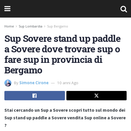
Home
Sup Lombardia
Sup Bergamo
Sup Sovere stand up paddle
a Sovere dove trovare sup o
fare sup in provincia di
Bergamo
By
Simone Cirone
10 anni Ago
Stai cercando un Sup a Sovere scopri tutto sul mondo dei
Sup stand up paddle a Sovere vendita Sup online a Sovere
?