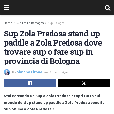
Home
Sup Emilia Romagna
Sup Bologna
Sup Zola Predosa stand up
paddle a Zola Predosa dove
trovare sup o fare sup in
provincia di Bologna
By
Simone Cirone
10 anni Ago
Stai cercando un Sup a Zola Predosa scopri tutto sul
mondo dei Sup stand up paddle a Zola Predosa vendita
Sup online a Zola Predosa ?