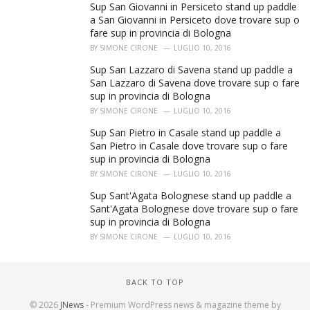
Sup San Giovanni in Persiceto stand up paddle
a San Giovanni in Persiceto dove trovare sup o
fare sup in provincia di Bologna
BY
SIMONE CIRONE
LUGLIO 10, 2016
Sup San Lazzaro di Savena stand up paddle a
San Lazzaro di Savena dove trovare sup o fare
sup in provincia di Bologna
BY
SIMONE CIRONE
LUGLIO 10, 2016
Sup San Pietro in Casale stand up paddle a
San Pietro in Casale dove trovare sup o fare
sup in provincia di Bologna
BY
SIMONE CIRONE
LUGLIO 10, 2016
Sup Sant'Agata Bolognese stand up paddle a
Sant'Agata Bolognese dove trovare sup o fare
sup in provincia di Bologna
BY
SIMONE CIRONE
LUGLIO 10, 2016
BACK TO TOP
© 2026
JNews
- Premium WordPress news & magazine theme by