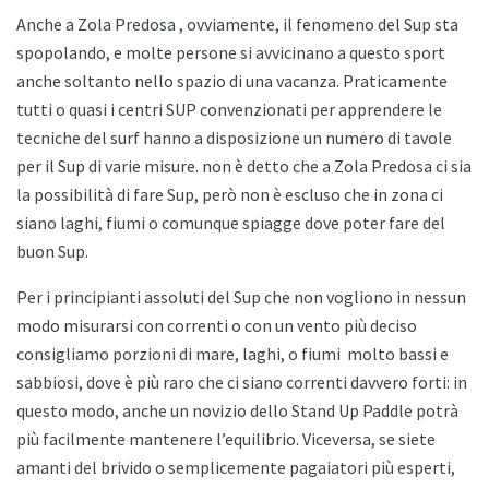
Anche a
Zola Predosa , ovviamente, il fenomeno del Sup sta
spopolando, e molte persone si avvicinano a questo sport
anche soltanto nello spazio di una vacanza. Praticamente
tutti o quasi i centri SUP convenzionati per apprendere le
tecniche del surf hanno a disposizione un numero di tavole
per il Sup di varie misure. non è detto che a
Zola Predosa ci sia
la possibilità di fare Sup, però non è escluso che in zona ci
siano laghi, fiumi o comunque spiagge dove poter fare del
buon Sup.
Per i principianti assoluti del Sup che non vogliono in nessun
modo misurarsi con correnti o con un vento più deciso
consigliamo porzioni di mare, laghi, o fiumi
molto bassi e
sabbiosi, dove è più raro che ci siano correnti davvero forti: in
questo modo, anche un novizio dello
Stand Up Paddle potrà
più facilmente mantenere l’equilibrio. Viceversa, se siete
amanti del brivido o semplicemente pagaiatori più esperti,